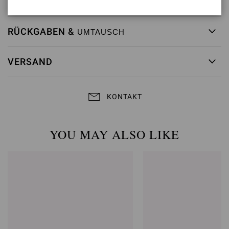
RÜCKGABEN &
UMTAUSCH
VERSAND
KONTAKT
YOU MAY ALSO LIKE