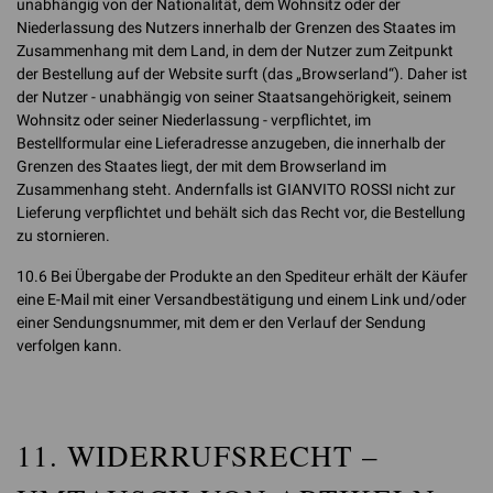
unabhängig von der Nationalität, dem Wohnsitz oder der
Niederlassung des Nutzers innerhalb der Grenzen des Staates im
Zusammenhang mit dem Land, in dem der Nutzer zum Zeitpunkt
der Bestellung auf der Website surft (das „Browserland“). Daher ist
der Nutzer - unabhängig von seiner Staatsangehörigkeit, seinem
Wohnsitz oder seiner Niederlassung - verpflichtet, im
Bestellformular eine Lieferadresse anzugeben, die innerhalb der
Grenzen des Staates liegt, der mit dem Browserland im
Zusammenhang steht. Andernfalls ist GIANVITO ROSSI nicht zur
Lieferung verpflichtet und behält sich das Recht vor, die Bestellung
zu stornieren.
10.6 Bei Übergabe der Produkte an den Spediteur erhält der Käufer
eine E-Mail mit einer Versandbestätigung und einem Link und/oder
einer Sendungsnummer, mit dem er den Verlauf der Sendung
verfolgen kann.
11. WIDERRUFSRECHT –