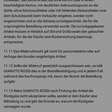
hinweisen. Sämtliche Artikel, die ohne Karton oder in einem
beschädigten Karton, mit deutlichen Gebrauchsspuren an der
Sohle, ohne Schutzaufkleber oder mit fehlenden Bestandteilen (wie
dem Schutzbeutel) beim Verkäufer eingehen, werden nicht
angenommen und an die Adresse zurückgeschickt, die für die
ursprüngliche Bestellung verwendet wurde. Die zurückgegebenen
Artikel müssen in Hinblick auf Stil und Größe exakt den gekauften
Artikeln, für die der Käufer eine Rückerstattung beantragt,
entsprechen.
11.11 Das Widerrufsrecht gilt nicht für personalisierte oder auf
Anfrage des Kunden angefertigte Artikel.
11.12 Sollte der Widerruf gesetzlich ausgeschlossen sein, so teilt
GIANVITO ROSSI dies in der Bestellbestätigung und in jedem Fall
während des Kaufvorgangs mit, bevor der Nutzer die Bestellung
aufgibt.
11.13 Wenn GIANVITO ROSSI nach Prüfung der Artikel die
Rückgabe nicht akzeptieren sollte, sendet er dem Käufer eine
Mitteilung zu und gibt die Gründe an, warum die Rückgabe
verweigert wurde.