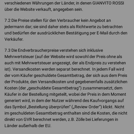
verschiedenen Währungen der Länder, in denen GIANVITO ROSSI
über die Website verkauft, angegeben sein.
7.2 Die Preise stellen für den Verbraucher kein Angebot an
jedermann dar; sie sind daher stets als Richtwerte zu betrachten
und bedürfen der ausdrücklichen Bestätigung per E-Mail durch den
Verkäufer.
7.3 Die Endverbraucherpreise verstehen sich inklusive
Mehrwertsteuer (auf der Website wird sowohl der Preis ohne als
auch mit Mehrwertsteuer angezeigt, der als Endpreis zu verstehen
ist). Versandkosten werden separat berechnet. In jedem Fall wird
der vom Käufer geschuldete Gesamtbetrag, der sich aus dem Preis
der Produkte, den Versandkosten und gegebenenfalls zusätzlichen
Kosten (der „geschuldete Gesamtbetrag“) zusammensetzt, dem
Käufer in der Bestellung mitgeteilt, wobei der Preis in dem Moment
generiert wird, in dem der Nutzer während des Kaufvorgangs auf
das Symbol „Bestellung überprüfen“ („Review Order“) klickt. Nicht
im geschuldeten Gesamtbetrag enthalten sind die Kosten, die nicht
direkt von GVR berechnet werden, z.B. Zölle bei Lieferungen in
Länder außerhalb der EU.