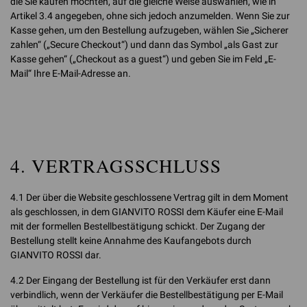
die Sie kaufen möchten, auf die gleiche Weise auswählen, wie in
Artikel 3.4 angegeben, ohne sich jedoch anzumelden. Wenn Sie zur
Kasse gehen, um den Bestellung aufzugeben, wählen Sie „Sicherer
zahlen“ („Secure Checkout“) und dann das Symbol „als Gast zur
Kasse gehen“ („Checkout as a guest“) und geben Sie im Feld „E-
Mail“ Ihre E-Mail-Adresse an.
4. VERTRAGSSCHLUSS
4.1 Der über die Website geschlossene Vertrag gilt in dem Moment
als geschlossen, in dem GIANVITO ROSSI dem Käufer eine E-Mail
mit der formellen Bestellbestätigung schickt. Der Zugang der
Bestellung stellt keine Annahme des Kaufangebots durch
GIANVITO ROSSI dar.
4.2 Der Eingang der Bestellung ist für den Verkäufer erst dann
verbindlich, wenn der Verkäufer die Bestellbestätigung per E-Mail