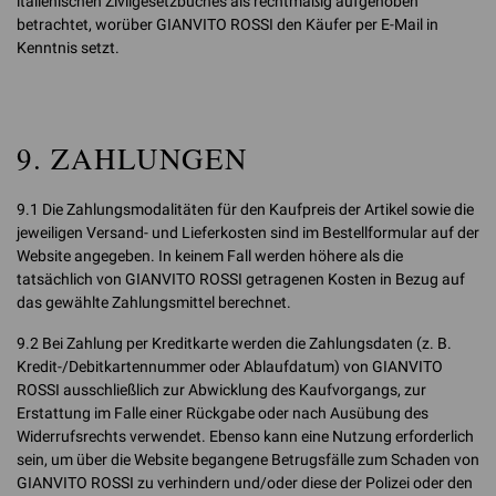
italienischen Zivilgesetzbuches als rechtmäßig aufgehoben
betrachtet, worüber GIANVITO ROSSI den Käufer per E-Mail in
Kenntnis setzt.
9. ZAHLUNGEN
9.1 Die Zahlungsmodalitäten für den Kaufpreis der Artikel sowie die
jeweiligen Versand- und Lieferkosten sind im Bestellformular auf der
Website angegeben. In keinem Fall werden höhere als die
tatsächlich von GIANVITO ROSSI getragenen Kosten in Bezug auf
das gewählte Zahlungsmittel berechnet.
9.2 Bei Zahlung per Kreditkarte werden die Zahlungsdaten (z. B.
Kredit-/Debitkartennummer oder Ablaufdatum) von GIANVITO
ROSSI ausschließlich zur Abwicklung des Kaufvorgangs, zur
Erstattung im Falle einer Rückgabe oder nach Ausübung des
Widerrufsrechts verwendet. Ebenso kann eine Nutzung erforderlich
sein, um über die Website begangene Betrugsfälle zum Schaden von
GIANVITO ROSSI zu verhindern und/oder diese der Polizei oder den