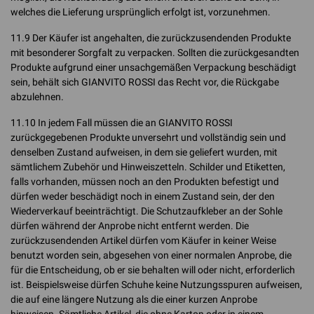
welches die Lieferung ursprünglich erfolgt ist, vorzunehmen.
11.9 Der Käufer ist angehalten, die zurückzusendenden Produkte
mit besonderer Sorgfalt zu verpacken. Sollten die zurückgesandten
Produkte aufgrund einer unsachgemäßen Verpackung beschädigt
sein, behält sich GIANVITO ROSSI das Recht vor, die Rückgabe
abzulehnen.
11.10 In jedem Fall müssen die an GIANVITO ROSSI
zurückgegebenen Produkte unversehrt und vollständig sein und
denselben Zustand aufweisen, in dem sie geliefert wurden, mit
sämtlichem Zubehör und Hinweiszetteln. Schilder und Etiketten,
falls vorhanden, müssen noch an den Produkten befestigt und
dürfen weder beschädigt noch in einem Zustand sein, der den
Wiederverkauf beeinträchtigt. Die Schutzaufkleber an der Sohle
dürfen während der Anprobe nicht entfernt werden. Die
zurückzusendenden Artikel dürfen vom Käufer in keiner Weise
benutzt worden sein, abgesehen von einer normalen Anprobe, die
für die Entscheidung, ob er sie behalten will oder nicht, erforderlich
ist. Beispielsweise dürfen Schuhe keine Nutzungsspuren aufweisen,
die auf eine längere Nutzung als die einer kurzen Anprobe