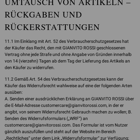
UMTAUSCH VON ARTIKELN –
RÜCKGABEN UND
RÜCKERSTATTUNGEN
11.1 Im Einklang mit Art. 52 des Verbraucherschutzgesetzes hat
der Käufer das Recht, den mit GIANVITO ROSSI geschlossenen
Vertrag ohne jede Strafe und ohne Angabe von Gründen innerhalb
von 14 (vierzehn) Tagen ab dem Tag der Lieferung des Artikels an
den Käufer zu widerrufen.
11.2 Gemäß Art. 54 des Verbraucherschutzgesetzes kann der
Käufer das Widerrufsrecht wahlweise auf eine der folgenden Arten
ausüben:
A. Senden einer ausdrücklichen Erklärung an GIANVITO ROSSI über
die E-Mail-Adresse customercare@gianvitorossi.com, in der er
angibt, von seinem Widerrufsrecht Gebrauch machen zu wollen; B.
Senden des Widerrufsformulars („WRF“) an
customercare@gianvitorossi.com. Das Formular ist vom Nutzer
gänzlich auszufüllen und steht auf der Website im Bereich
„Rechtliches“ unter dem Link „Widerrufsformular“ zur Verfügung;