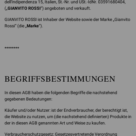
dell'Indipendenza 15, Italien, St.-Nr. und USt.-IdNr. 03591680404,
(„
GIANVITO ROSSI
“) angeboten und verkauft.
GIANVITO ROSSI ist Inhaber der Website sowie der Marke „Gianvito
Rossi“ (die „
Marke
“).
********
BEGRIFFSBESTIMMUNGEN
In diesen AGB haben die folgenden Begriffe die nachstehend
gegebenen Bedeutungen:
Käufer und/oder Nutzer: ist der Endverbraucher, der berechtigt ist,
die Website zu nutzen, um (die nachstehend definierten) Produkte in
der in diesen AGB genannten Art und Weise zu kaufen.
Verbraucherschutzgesetz: Gesetzesvertretende Verordnung