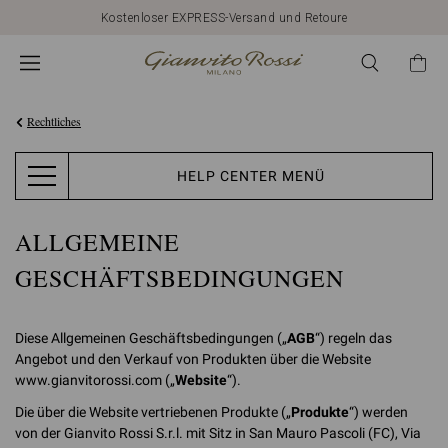
Entdecken Sie unsere Neuheiten
Rechtliches
HELP CENTER MENÜ
ALLGEMEINE
GESCHÄFTSBEDINGUNGEN
Diese Allgemeinen Geschäftsbedingungen („
AGB
“) regeln das
Angebot und den Verkauf von Produkten über die Website
www.gianvitorossi.com („
Website
“).
Die über die Website vertriebenen Produkte („
Produkte
“) werden
von der Gianvito Rossi S.r.l. mit Sitz in San Mauro Pascoli (FC), Via