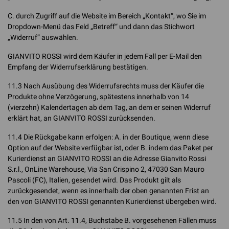
C. durch Zugriff auf die Website im Bereich „Kontakt“, wo Sie im
Dropdown-Menü das Feld „Betreff“ und dann das Stichwort
„Widerruf“ auswählen.
GIANVITO ROSSI wird dem Käufer in jedem Fall per E-Mail den
Empfang der Widerrufserklärung bestätigen.
11.3 Nach Ausübung des Widerrufsrechts muss der Käufer die
Produkte ohne Verzögerung, spätestens innerhalb von 14
(vierzehn) Kalendertagen ab dem Tag, an dem er seinen Widerruf
erklärt hat, an GIANVITO ROSSI zurücksenden.
11.4 Die Rückgabe kann erfolgen: A. in der Boutique, wenn diese
Option auf der Website verfügbar ist, oder B. indem das Paket per
Kurierdienst an GIANVITO ROSSI an die Adresse Gianvito Rossi
S.r.l., OnLine Warehouse, Via San Crispino 2, 47030 San Mauro
Pascoli (FC), Italien, gesendet wird. Das Produkt gilt als
zurückgesendet, wenn es innerhalb der oben genannten Frist an
den von GIANVITO ROSSI genannten Kurierdienst übergeben wird.
11.5 In den von Art. 11.4, Buchstabe B. vorgesehenen Fällen muss