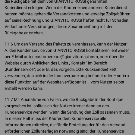
die Rückgabe mit dem von GIANVITO ROSSI genannten
Kurierdienst erfolgen. Wenn der Käufer einen anderen Kurierdienst
nutzen möchte, gehen die Versandkosten und etwaige Zollgebühren
auf seine Rechnung und GIANVITO ROSSI haftet nicht für Schäden,
Verlust oder Verspätungen, die im Zusammenhang mit der
Rückgabe entstehen.
11.6 Um den Versand des Pakets zu veranlassen, kann der Nutzer:
A. den Kundenservice von GIANVITO ROSSI kontaktieren, entweder
per E-Mail unter customercare@gianvitorossi.com, oder über die
Website durch Anklicken des Links „Kontakt“ im Bereich
„Kundenservice“; oder B. das vorgedruckte Rücksendeetikett
verwenden, das sich in der Innenverpackung befindet oder – sofern
diese Funktion auf der Website verfügbar ist – vom Nutzer selbst
erstellt werden kann.
11.7 Mit Ausnahme von Fällen, wo die Rückgabe in der Boutique
vorgesehen ist, sollte sich der Nutzer immer dann an den
Kundenservice wenden, wenn die Sendung den Zoll passieren muss.
In diesem Fall muss der Käufer dem Kundenservice alle
Informationen mitteilen, die für die Erstellung der für den Versand
erforderlichen Zollunterlagen notwendig sind; der Kundenservice