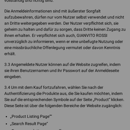
vollständig und richtig sind.
Die Anmeldeinformationen sind mit äußerster Sorgfalt
aufzubewahren, dürfen nur vom Nutzer selbst verwendet und nicht
an Dritte weitergegeben werden. Der Nutzer verpflichtet sich, sie
geheim zu halten und dafür zu sorgen, dass Dritte keinen Zugang zu
ihnen erhalten. Er verpflichtet sich auch, GIANVITO ROSSI
unverzüglich zu informieren, wenn er eine unbefugte Nutzung oder
eine missbräuchliche Offenlegung vermutet oder davon Kenntnis
erhält.
3.3 Angemeldete Nutzer können auf die Website zugreifen, indem
sie ihren Benutzernamen und ihr Passwort auf der Anmeldeseite
eingeben.
3.4 Um mit dem Kauf fortzufahren, wählen Sie nach der
Authentifizierung die Produkte aus, die Sie kaufen möchten, indem
Sie auf die entsprechenden Symbole auf der Seite „Product“ klicken.
Diese Seite ist über die folgenden Bereiche der Website zugänglich:
„Product Listing Page”“
„Search Result Page“