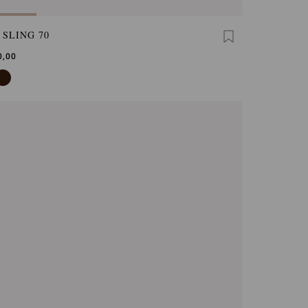
 SLING 70
0,00