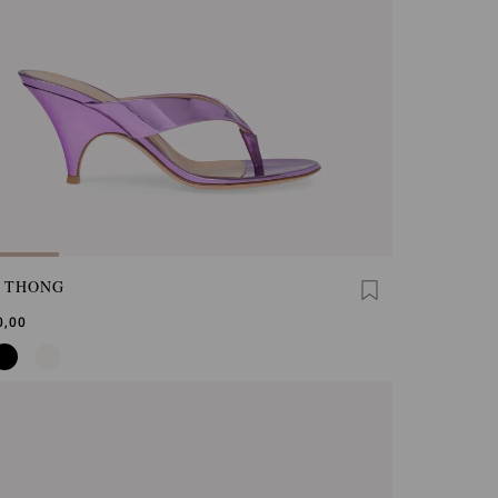
A THONG
0,00