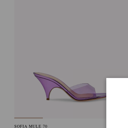
SOFIA MULE 70