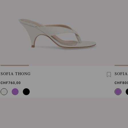
SOFIA THONG
SOFI
CHF760,00
CHF80