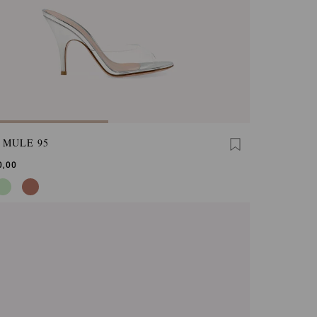
 MULE 95
0,00