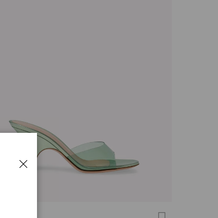
 MULE 70