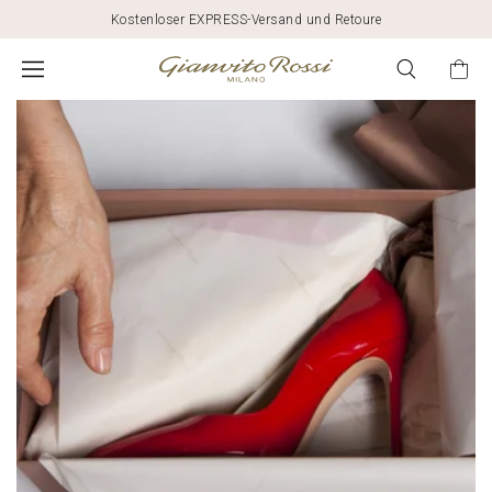
Kostenloser EXPRESS-Versand und Retoure
SUSTAINABILITY
AND
FASHION:
GIANVITO
ROSSI'S
COMMITMENT