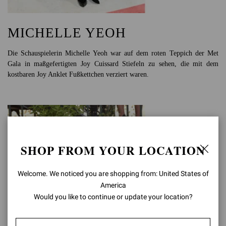
MICHELLE YEOH
Die Schauspielerin Michelle Yeoh war auf dem roten Teppich der Met
Gala in maßgefertigten Joy Cuissard Stiefeln zu sehen, die mit dem
kostbaren Joy Anklet Fußkettchen verziert waren.
SHOP FROM YOUR LOCATION
Welcome. We noticed you are shopping from: United States of
America
Would you like to continue or update your location?