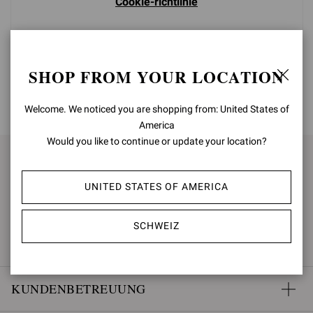
Cookie-richtlinie
SHOP FROM YOUR LOCATION
ZURÜCK NACH OBEN
Welcome. We noticed you are shopping from: United States of
America
Would you like to continue or update your location?
FÜR NEUIGKEITEN ANMELDEN
UNITED STATES OF AMERICA
ANMELDEN
SCHWEIZ
KUNDENBETREUUNG