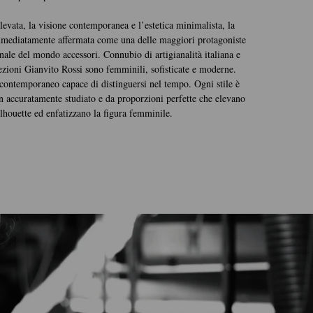
elevata, la visione contemporanea e l’estetica minimalista, la
immediatamente affermata come una delle maggiori protagoniste
onale del mondo accessori. Connubio di artigianalità italiana e
ezioni Gianvito Rossi sono femminili, sofisticate e moderne.
 contemporaneo capace di distinguersi nel tempo. Ogni stile è
n accuratamente studiato e da proporzioni perfette che elevano
ilhouette ed enfatizzano la figura femminile.