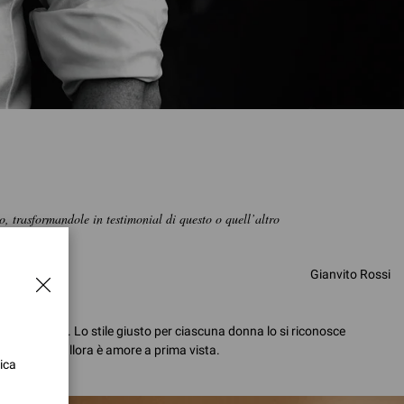
o, trasformandole in testimonial di questo o quell’altro
Gianvito Rossi
ianvito Rossi. Lo stile giusto per ciascuna donna lo si riconosce
 specchio, allora è amore a prima vista.
ica