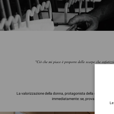
"Ciò che mi piace è proporre delle scarpe che enfatizzi
La valorizzazione della donna, protagonista della scena e del “r
immediatamente: se, provando una calzat
Le