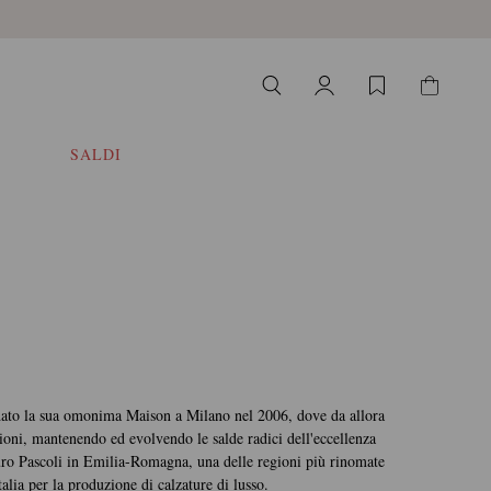
SALDI
dato la sua omonima Maison a Milano nel 2006, dove da allora
zioni, mantenendo ed evolvendo le salde radici dell'eccellenza
uro Pascoli in Emilia-Romagna, una delle regioni più rinomate
talia per la produzione di calzature di lusso.