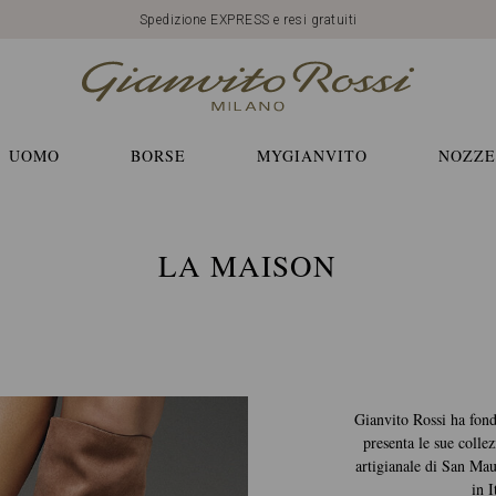
Spedizione EXPRESS e resi gratuiti
UOMO
BORSE
MYGIANVITO
NOZZE
LA MAISON
Gianvito Rossi ha fon
presenta le sue colle
artigianale di San Ma
in I