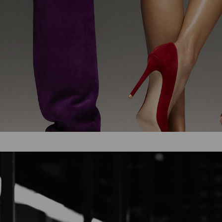
DEL
LUSSO