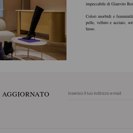
impeccabile di Gianvito Rossi
Colori morbidi e femminili 
pelle, velluto e acciaio, s
lusso.
E AGGIORNATO