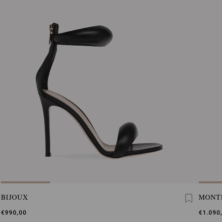
BIJOUX
MONT
€990,00
€1.090