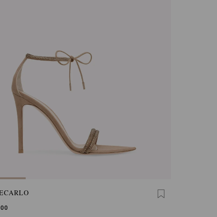
ECARLO
,00