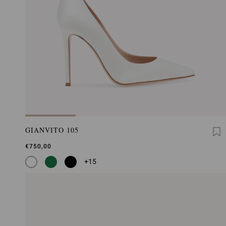
GIANVITO 105
€750,00
+15