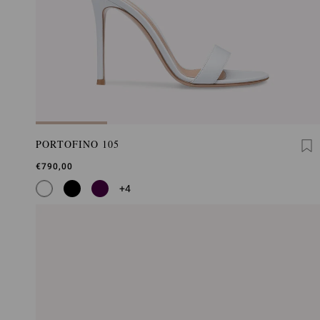
PORTOFINO 105
€790,00
+4