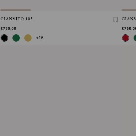
GIANVITO 105
GIANV
€750,00
€750,0
+15