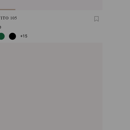
ITO 105
0
+15