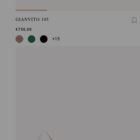
GIANVITO 105
€750,00
+15