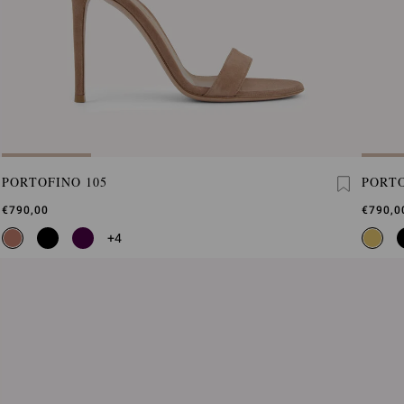
PORTOFINO 105
PORTO
€790,00
€790,0
+4