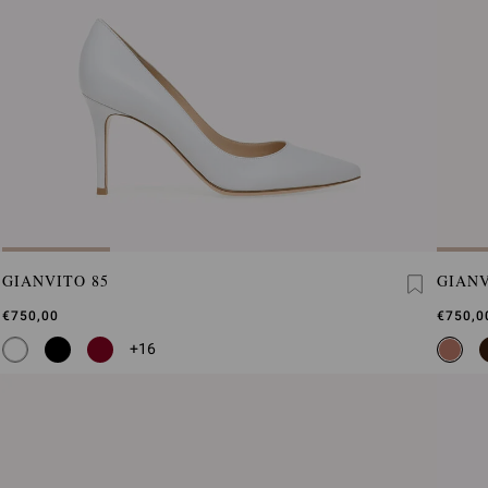
GIANVITO 85
GIANV
€750,00
€750,0
+16