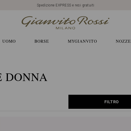
Spedizione EXPRESS e resi gratuiti
UOMO
BORSE
MYGIANVITO
NOZZE
E DONNA
FILTRO