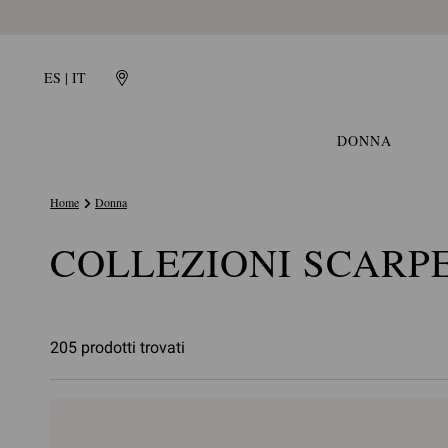
ES | IT
DONNA
Home
Donna
COLLEZIONI SCARP
205 prodotti trovati