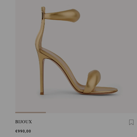
BIJOUX
€990,00