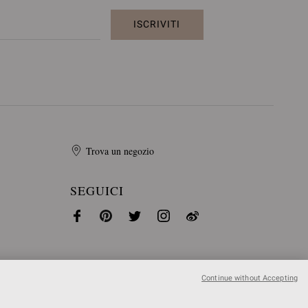
ISCRIVITI
Trova un negozio
SEGUICI
Continue without Accepting