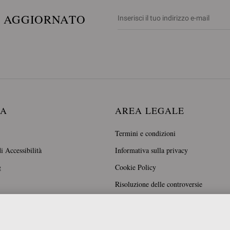
E AGGIORNATO
DA
AREA LEGALE
Termini e condizioni
i Accessibilità
Informativa sulla privacy
g
Cookie Policy
Risoluzione delle controversie