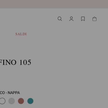
SALDI
INO 105
CO - NAPPA
ziona