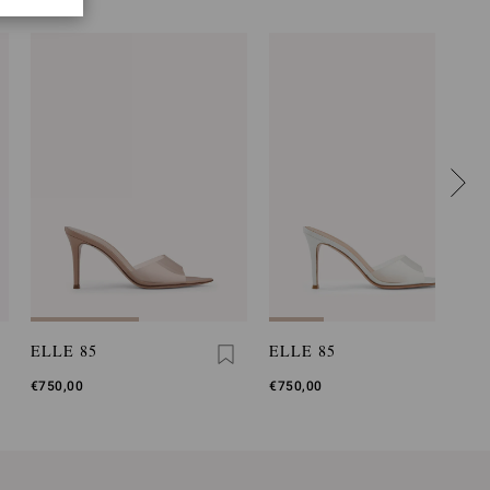
ELLE 85
ELLE 85
€750,00
€750,00