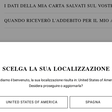
I DATI DELLA MIA CARTA SALVATI SUL VOST
QUANDO RICEVERÒ L'ADDEBITO PER IL MIO 
SCELGA LA SUA LOCALIZZAZIONE
 diamo il benvenuto, la sua localizzazione risulta in: United States of Amer
Desidera proseguire o aggiornarla?
UNITED STATES OF AMERICA
SPAGNA