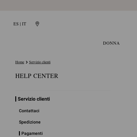
ES | IT
DONNA
Home
Servizio clienti
HELP CENTER
Servizio clienti
Contattaci
Spedizione
Pagamenti