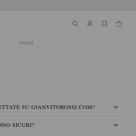
SALDI
ETTATE SU GIANVITOROSSI.COM?
ONO SICURI?