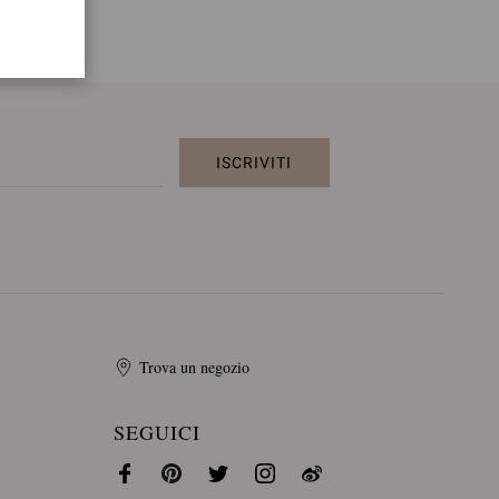
ISCRIVITI
Trova un negozio
SEGUICI