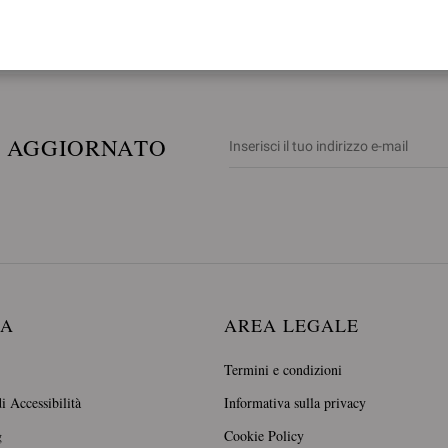
E AGGIORNATO
DA
AREA LEGALE
Termini e condizioni
i Accessibilità
Informativa sulla privacy
g
Cookie Policy