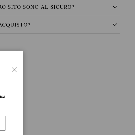
RO SITO SONO AL SICURO?
ACQUISTO?
ica