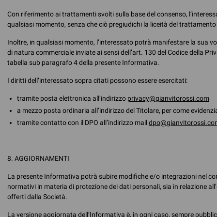
Con riferimento ai trattamenti svolti sulla base del consenso, l’interes
qualsiasi momento, senza che ciò pregiudichi la liceità del trattamento
Inoltre, in qualsiasi momento, l’interessato potrà manifestare la sua vo
di natura commerciale inviate ai sensi dell’art. 130 del Codice della Priva
tabella sub paragrafo 4 della presente Informativa.
I diritti dell’interessato sopra citati possono essere esercitati:
tramite posta elettronica all’indirizzo
privacy@gianvitorossi.com
a mezzo posta ordinaria all’indirizzo del Titolare, per come evidenz
tramite contatto con il DPO all’indirizzo mail
dpo@gianvitorossi.co
8. AGGIORNAMENTI
La presente Informativa potrà subire modifiche e/o integrazioni nel cors
normativi in materia di protezione dei dati personali, sia in relazione all
offerti dalla Società.
La versione aggiornata dell’Informativa è, in ogni caso, sempre pubblica