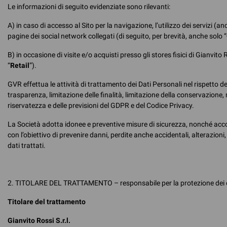
Le informazioni di seguito evidenziate sono rilevanti:
A) in caso di accesso al Sito per la navigazione, l’utilizzo dei servizi (a
pagine dei social network collegati (di seguito, per brevità, anche solo “
B) in occasione di visite e/o acquisti presso gli stores fisici di Gianvito
“
Retail
”).
GVR effettua le attività di trattamento dei Dati Personali nel rispetto dei 
trasparenza, limitazione delle finalità, limitazione della conservazione,
riservatezza e delle previsioni del GDPR e del Codice Privacy.
La Società adotta idonee e preventive misure di sicurezza, nonché accorg
con l’obiettivo di prevenire danni, perdite anche accidentali, alterazioni
dati trattati.
2. TITOLARE DEL TRATTAMENTO – responsabile per la protezione dei d
Titolare del trattamento
Gianvito Rossi S.r.l.