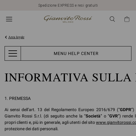
Spedizione EXPRESS e resi gratuiti
Area legale
MENU HELP CENTER
INFORMATIVA SULLA 
1.
PREMESSA
Ai sensi dell’art. 13 del Regolamento Europeo 2016/679 (“
GDPR
”)
Gianvito Rossi S.r.l. (di seguito anche la “
Società
” o “
GVR
”) rende 
propri clienti e, più in generale, agli utenti del sito
www.gianvitorossi.
protezione dei dati personali.