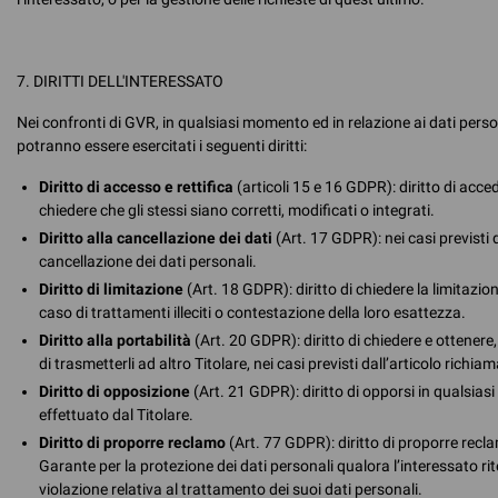
7. DIRITTI DELL'INTERESSATO
Nei confronti di GVR, in qualsiasi momento ed in relazione ai dati pers
potranno essere esercitati i seguenti diritti:
Diritto di accesso e rettifica
(articoli 15 e 16 GDPR): diritto di acced
chiedere che gli stessi siano corretti, modificati o integrati.
Diritto alla cancellazione dei dati
(Art. 17 GDPR): nei casi previsti 
cancellazione dei dati personali.
Diritto di limitazione
(Art. 18 GDPR): diritto di chiedere la limitazio
caso di trattamenti illeciti o contestazione della loro esattezza.
Diritto alla portabilità
(Art. 20 GDPR): diritto di chiedere e ottenere, 
di trasmetterli ad altro Titolare, nei casi previsti dall’articolo richia
Diritto di opposizione
(Art. 21 GDPR): diritto di opporsi in qualsia
effettuato dal Titolare.
Diritto di proporre reclamo
(Art. 77 GDPR): diritto di proporre rec
Garante per la protezione dei dati personali qualora l’interessato ri
violazione relativa al trattamento dei suoi dati personali.