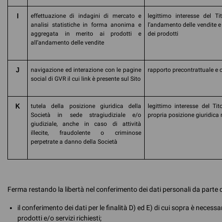
I
effettuazione di indagini di mercato e
legittimo interesse del Tit
analisi statistiche in forma anonima e
l’andamento delle vendite 
aggregata in merito ai prodotti e
dei prodotti
all’andamento delle vendite
J
navigazione ed interazione con le pagine
rapporto precontrattuale e 
social di GVR il cui link è presente sul Sito
K
tutela della posizione giuridica della
legittimo interesse del Tit
Società in sede stragiudiziale e/o
propria posizione giuridica 
giudiziale, anche in caso di attività
illecite, fraudolente o criminose
perpetrate a danno della Società
Ferma restando la libertà nel conferimento dei dati personali da parte de
il conferimento dei dati per le finalità D) ed E) di cui sopra è necessar
prodotti e/o servizi richiesti;