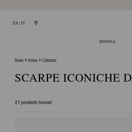
ES | IT
DONNA
Home
Donna
Collezioni
SCARPE ICONICHE 
27 prodotti trovati