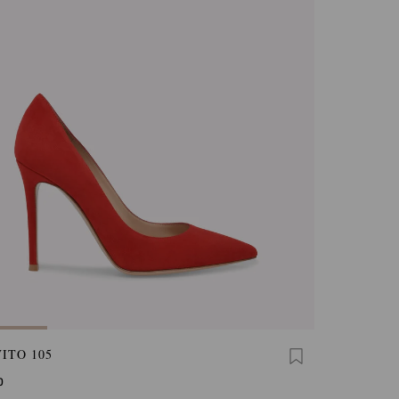
ITO 105
0