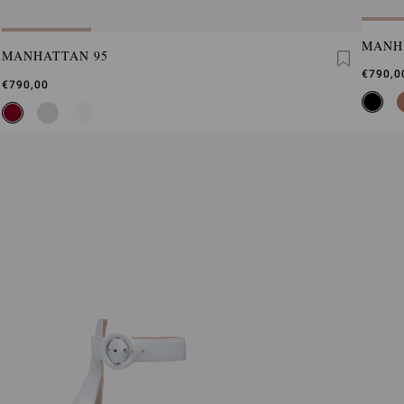
MANH
MANHATTAN 95
€790,0
€790,00