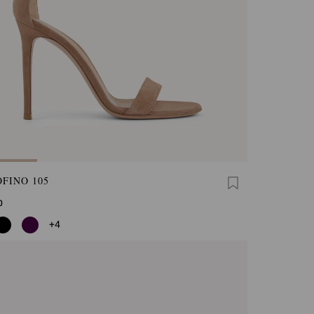
FINO 105
0
+4