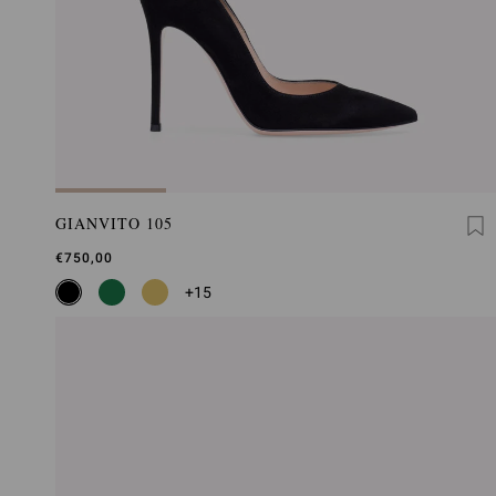
GIANVITO 105
€750,00
+15