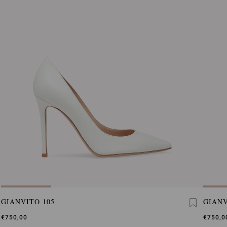
GIANVITO 105
GIANV
€750,00
€750,0