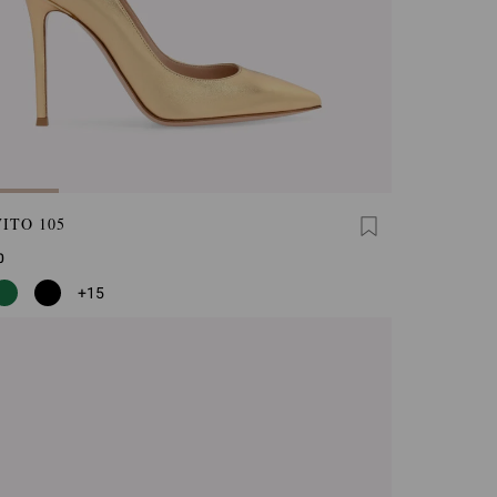
ITO 105
0
+15