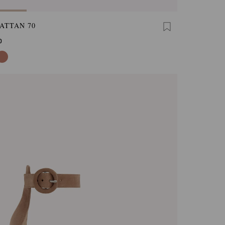
ATTAN 70
0