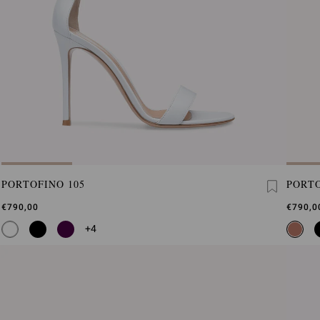
PORTOFINO 105
PORTO
€790,00
€790,0
+4