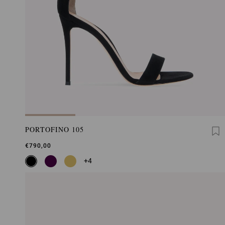
PORTOFINO 105
€790,00
+4