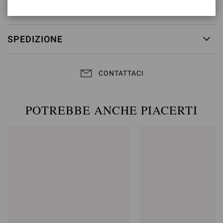
RESI & CAMBI
SPEDIZIONE
CONTATTACI
POTREBBE ANCHE PIACERTI