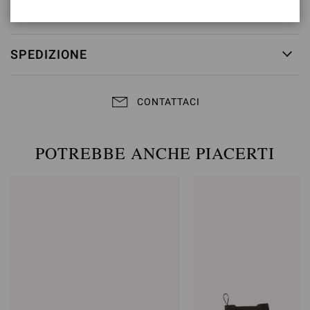
RESI & CAMBI
SPEDIZIONE
CONTATTACI
POTREBBE ANCHE PIACERTI