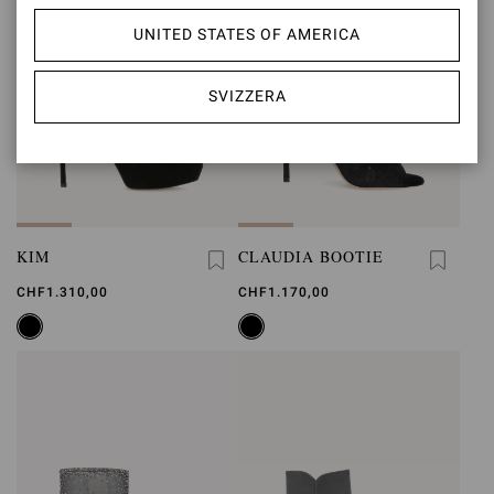
UNITED STATES OF AMERICA
SVIZZERA
KIM
CLAUDIA BOOTIE
CHF1.310,00
CHF1.170,00