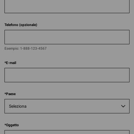
Telefono (opzionale)
Esempio:
1-888-123-4567​​
*
E-mail
*
Paese
*
Oggetto