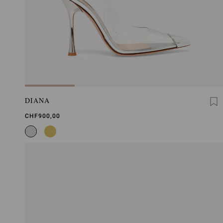
DIANA
CHF900,00