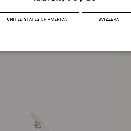
Desidera proseguire o aggiornarla?
CHF800,00
CHF80
UNITED STATES OF AMERICA
SVIZZERA