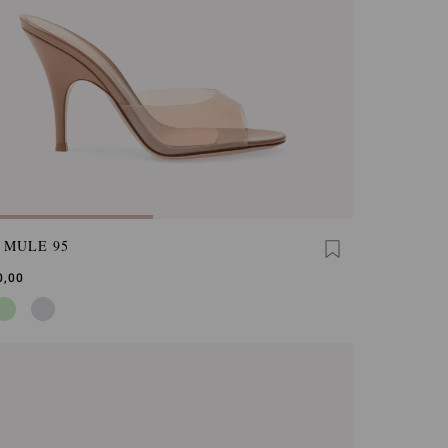
 MULE 95
0,00