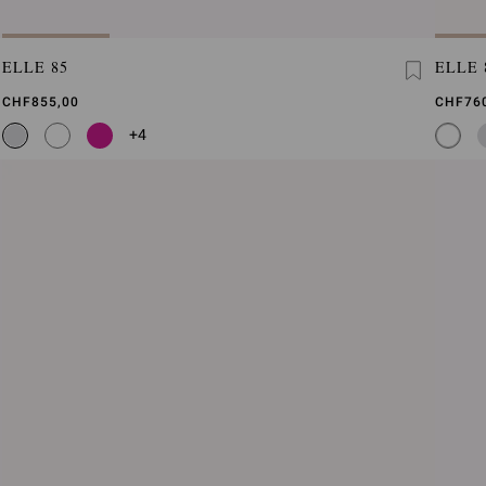
ELLE 85
ELLE 
CHF855,00
CHF76
+4