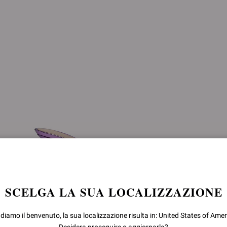
SCELGA LA SUA LOCALIZZAZIONE
 diamo il benvenuto, la sua localizzazione risulta in: United States of Amer
SOFIA MULE 70
SOFIA