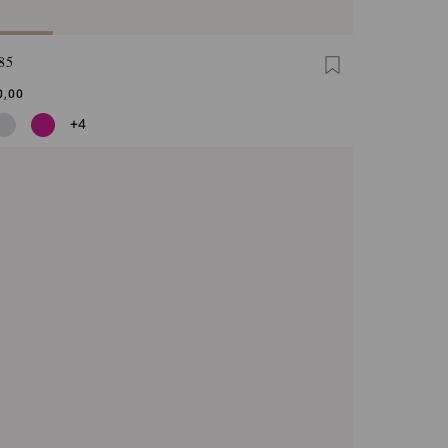
85
0,00
+4