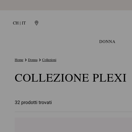
CH | IT
DONNA
Home
Donna
Collezioni
COLLEZIONE PLEXI
32 prodotti trovati