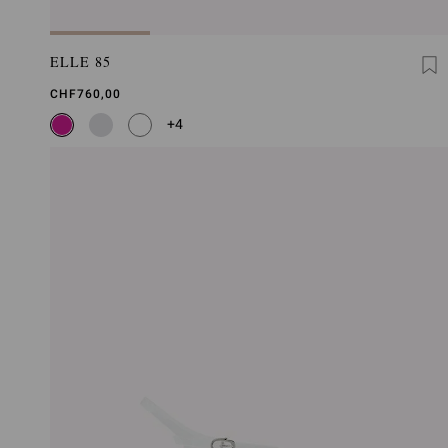
ELLE 85
CHF760,00
+4