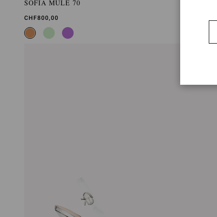
SOFIA MULE 70
CHF800,00