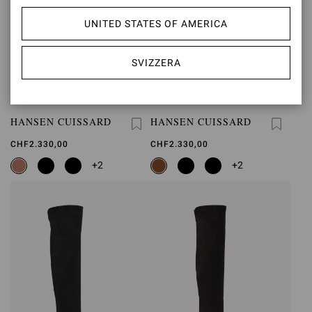
UNITED STATES OF AMERICA
SVIZZERA
HANSEN CUISSARD
HANSEN CUISSARD
CHF2.330,00
CHF2.330,00
+2
+2