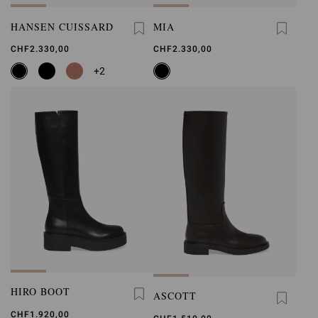
HANSEN CUISSARD
MIA
CHF2.330,00
CHF2.330,00
+2
HIRO BOOT
ASCOTT
CHF1.920,00