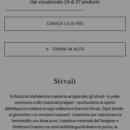
Hai visualizzato 24 di 37 products
CARICA 13 DI PIÙ
TORNA IN ALTO
Stivali
Enfatizzati dall'elevata maestria artigianale, gli stivali - in pelle,
camoscio e altri materiali pregiati - racchiudono lo spirito
dell'eleganza italiana in ogni collezione Gianvito Rossi. Ogni stivale -
al ginocchio o in versione cuissard - è pensato per valorizzare la
femminilità con linee pure. L'estetica minimale del Designer e
Direttore Creativo ne contraddistingue le linee e la punta, la