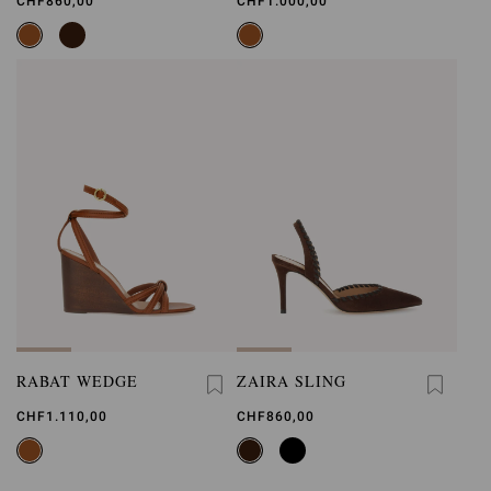
CHF860,00
CHF1.000,00
RABAT WEDGE
ZAIRA SLING
CHF1.110,00
CHF860,00