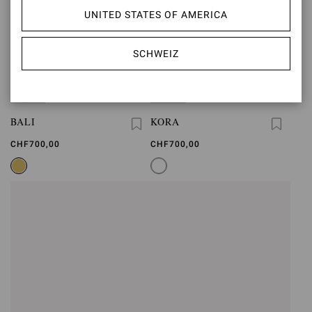
UNITED STATES OF AMERICA
SCHWEIZ
BALI
KORA
CHF700,00
CHF700,00