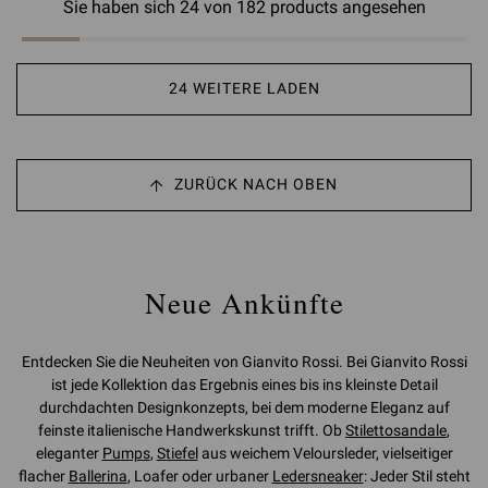
Sie haben sich 24 von 182 products angesehen
24 WEITERE LADEN
ZURÜCK NACH OBEN
Neue Ankünfte
Entdecken Sie die Neuheiten von Gianvito Rossi. Bei Gianvito Rossi
ist jede Kollektion das Ergebnis eines bis ins kleinste Detail
durchdachten Designkonzepts, bei dem moderne Eleganz auf
feinste italienische Handwerkskunst trifft. Ob
Stilettosandale
,
eleganter
Pumps
,
Stiefel
aus weichem Veloursleder, vielseitiger
flacher
Ballerina
, Loafer oder urbaner
Ledersneaker
: Jeder Stil steht