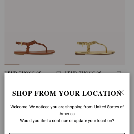
UBUD THONG 05
UBUD THONG 05
CHF1.000,00
CHF1.000,00
SHOP FROM YOUR LOCATION
Welcome. We noticed you are shopping from: United States of
America
Would you like to continue or update your location?