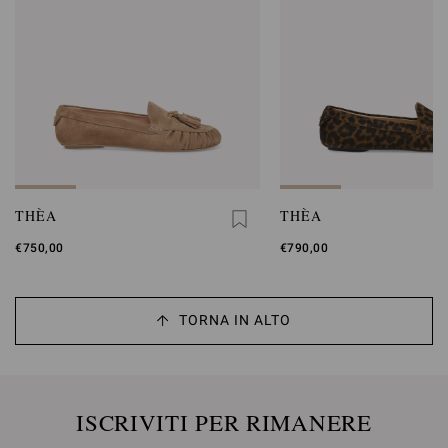
THÈA
THÈA
€750,00
€790,00
TORNA IN ALTO
ISCRIVITI PER RIMANERE