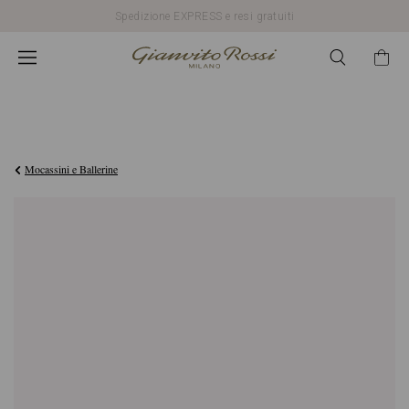
Spedizione EXPRESS e resi gratuiti
€720,00
Mocassini e Ballerine