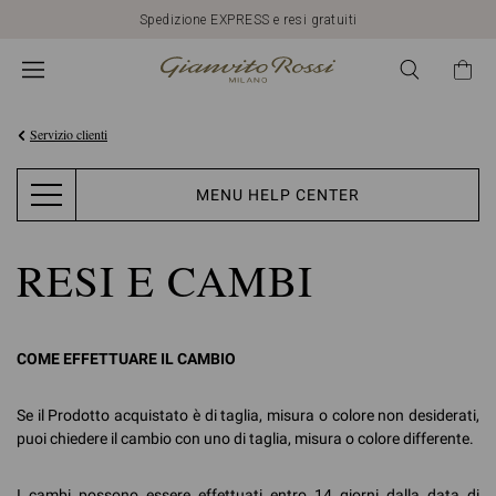
Spedizione EXPRESS e resi gratuiti
Servizio clienti
MENU HELP CENTER
RESI E CAMBI
COME EFFETTUARE IL CAMBIO
Se il Prodotto acquistato è di taglia, misura o colore non desiderati,
puoi chiedere il cambio con uno di taglia, misura o colore differente.
I cambi possono essere effettuati entro 14 giorni dalla data di