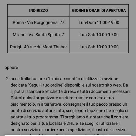
INDIRIZZO
GIORNI E ORARI DI APERTURA
Roma - Via Borgognona, 27
Lun-Dom 11:00-19:00
Milano - Via Santo Spirito, 7
Lun-Sab 10:00-19:00
Parigi - 40 rue du Mont Thabor
Lun-Sab 10:00-19:00
oppure
accedi alla tua area "Il mio account" o di utilizza la sezione
dedicata "Segui il tuo ordine" disponibile sul nostro sito web. Da
lì, potrai scaricare l'etichetta di reso e tutti i documenti necessari.
Potrai quindi organizzare un ritiro tramite corriere a tuo
piacimento o, in alternativa, consegnare il tuo pacco presso un
punto di servizio autorizzato, scegliendo l'opzione che meglio si
adatta al tuo programma. Ti preghiamo di notare che il corriere
designato per la tua località è DHL e, se scegli di utilizzare il
nostro servizio di corriere per la spedizione, il costo del servizio