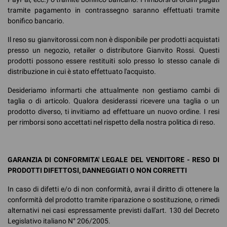
tramite pagamento in contrassegno saranno effettuati tramite
bonifico bancario.
Il reso su gianvitorossi.com non è disponibile per prodotti acquistati
presso un negozio, retailer o distributore Gianvito Rossi. Questi
prodotti possono essere restituiti solo presso lo stesso canale di
distribuzione in cui è stato effettuato l'acquisto.
Desideriamo informarti che attualmente non gestiamo cambi di
taglia o di articolo. Qualora desiderassi ricevere una taglia o un
prodotto diverso, ti invitiamo ad effettuare un nuovo ordine. I resi
per rimborsi sono accettati nel rispetto della nostra politica di reso.
GARANZIA DI CONFORMITA' LEGALE DEL VENDITORE - RESO DI
PRODOTTI DIFETTOSI, DANNEGGIATI O NON CORRETTI
In caso di difetti e/o di non conformità, avrai il diritto di ottenere la
conformità del prodotto tramite riparazione o sostituzione, o rimedi
alternativi nei casi espressamente previsti dall'art. 130 del Decreto
Legislativo italiano N° 206/2005.