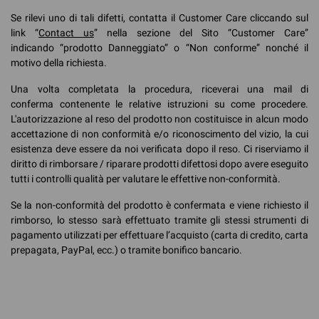
Se rilevi uno di tali difetti, contatta il Customer Care cliccando sul
link “
Contact us
” nella sezione del Sito “Customer Care”
indicando “prodotto Danneggiato” o “Non conforme” nonché il
motivo della richiesta.
Una volta completata la procedura, riceverai una mail di
conferma contenente le relative istruzioni su come procedere.
L'autorizzazione al reso del prodotto non costituisce in alcun modo
accettazione di non conformità e/o riconoscimento del vizio, la cui
esistenza deve essere da noi verificata dopo il reso. Ci riserviamo il
diritto di rimborsare / riparare prodotti difettosi dopo avere eseguito
tutti i controlli qualità per valutare le effettive non-conformità.
Se la non-conformità del prodotto è confermata e viene richiesto il
rimborso, lo stesso sarà effettuato tramite gli stessi strumenti di
pagamento utilizzati per effettuare l’acquisto (carta di credito, carta
prepagata, PayPal, ecc.) o tramite bonifico bancario.