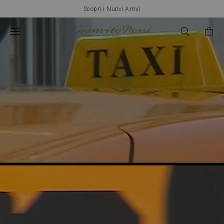
Gianvito
Spedizione EXPRESS e resi gratuiti
Rossi
Global