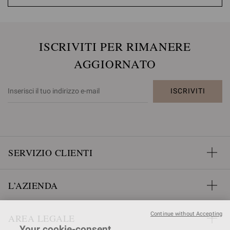
ISCRIVITI PER RIMANERE
AGGIORNATO
ISCRIVITI
SERVIZIO CLIENTI
L’AZIENDA
Continue without Accepting
AREA LEGALE
Your cookie-consent