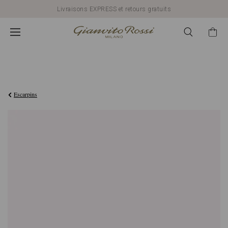
Livraisons EXPRESS et retours gratuits
€750,00
Escarpins