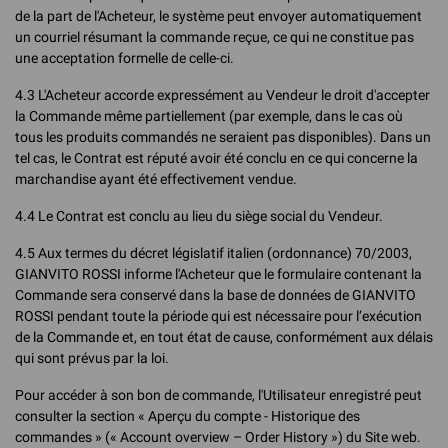
de la part de l'Acheteur, le système peut envoyer automatiquement
un courriel résumant la commande reçue, ce qui ne constitue pas
une acceptation formelle de celle-ci.
4.3 L'Acheteur accorde expressément au Vendeur le droit d'accepter
la Commande même partiellement (par exemple, dans le cas où
tous les produits commandés ne seraient pas disponibles). Dans un
tel cas, le Contrat est réputé avoir été conclu en ce qui concerne la
marchandise ayant été effectivement vendue.
4.4 Le Contrat est conclu au lieu du siège social du Vendeur.
4.5 Aux termes du décret législatif italien (ordonnance) 70/2003,
GIANVITO ROSSI informe l'Acheteur que le formulaire contenant la
Commande sera conservé dans la base de données de GIANVITO
ROSSI pendant toute la période qui est nécessaire pour l’exécution
de la Commande et, en tout état de cause, conformément aux délais
qui sont prévus par la loi.
Pour accéder à son bon de commande, l'Utilisateur enregistré peut
consulter la section « Aperçu du compte - Historique des
commandes » (« Account overview – Order History ») du Site web.