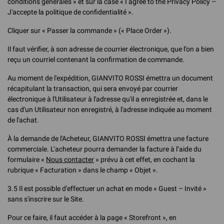
conditions générales » et sur la case « I agree to the Privacy Policy –
J'accepte la politique de confidentialité ».
Cliquer sur « Passer la commande » (« Place Order »).
Il faut vérifier, à son adresse de courrier électronique, que l’on a bien
reçu un courriel contenant la confirmation de commande.
Au moment de l'expédition, GIANVITO ROSSI émettra un document
récapitulant la transaction, qui sera envoyé par courrier
électronique à l'Utilisateur à l'adresse qu'il a enregistrée et, dans le
cas d'un Utilisateur non enregistré, à l'adresse indiquée au moment
de l'achat.
À la demande de l'Acheteur, GIANVITO ROSSI émettra une facture
commerciale. L‘acheteur pourra demander la facture à l‘aide du
formulaire «
Nous contacter
» prévu à cet effet, en cochant la
rubrique « Facturation » dans le champ « Objet ».
3.5 Il est possible d'effectuer un achat en mode « Guest – Invité »
sans s'inscrire sur le Site.
Pour ce faire, il faut accéder à la page « Storefront », en