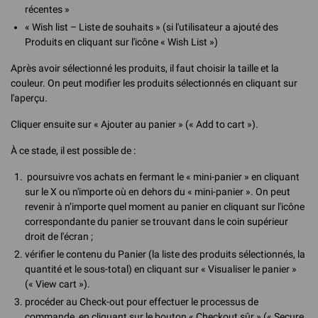
récentes »
« Wish list – Liste de souhaits » (si l'utilisateur a ajouté des
Produits en cliquant sur l'icône « Wish List »)
Après avoir sélectionné les produits, il faut choisir la taille et la
couleur. On peut modifier les produits sélectionnés en cliquant sur
l'aperçu.
Cliquer ensuite sur « Ajouter au panier » (« Add to cart »).
À ce stade, il est possible de :
poursuivre vos achats en fermant le « mini-panier » en cliquant
sur le X ou n'importe où en dehors du « mini-panier ». On peut
revenir à n’importe quel moment au panier en cliquant sur l'icône
correspondante du panier se trouvant dans le coin supérieur
droit de l'écran ;
vérifier le contenu du Panier (la liste des produits sélectionnés, la
quantité et le sous-total) en cliquant sur « Visualiser le panier »
(« View cart »).
procéder au Check-out pour effectuer le processus de
commande, en cliquant sur le bouton « Checkout sûr » (« Secure