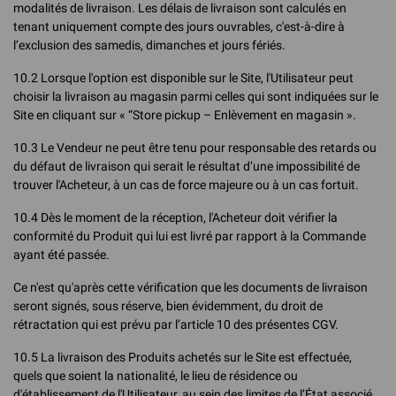
modalités de livraison. Les délais de livraison sont calculés en
tenant uniquement compte des jours ouvrables, c'est-à-dire à
l’exclusion des samedis, dimanches et jours fériés.
10.2 Lorsque l'option est disponible sur le Site, l'Utilisateur peut
choisir la livraison au magasin parmi celles qui sont indiquées sur le
Site en cliquant sur « “Store pickup – Enlèvement en magasin ».
10.3 Le Vendeur ne peut être tenu pour responsable des retards ou
du défaut de livraison qui serait le résultat d’une impossibilité de
trouver l'Acheteur, à un cas de force majeure ou à un cas fortuit.
10.4 Dès le moment de la réception, l'Acheteur doit vérifier la
conformité du Produit qui lui est livré par rapport à la Commande
ayant été passée.
Ce n'est qu'après cette vérification que les documents de livraison
seront signés, sous réserve, bien évidemment, du droit de
rétractation qui est prévu par l’article 10 des présentes CGV.
10.5 La livraison des Produits achetés sur le Site est effectuée,
quels que soient la nationalité, le lieu de résidence ou
d'établissement de l'Utilisateur, au sein des limites de l’État associé