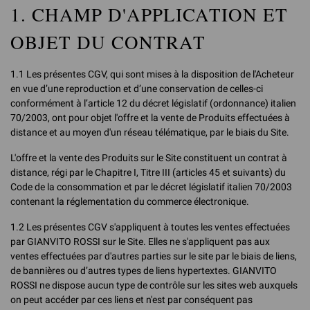
1. CHAMP D'APPLICATION ET
OBJET DU CONTRAT
1.1 Les présentes CGV, qui sont mises à la disposition de l'Acheteur
en vue d’une reproduction et d’une conservation de celles-ci
conformément à l’article 12 du décret législatif (ordonnance) italien
70/2003, ont pour objet l'offre et la vente de Produits effectuées à
distance et au moyen d'un réseau télématique, par le biais du Site.
L'offre et la vente des Produits sur le Site constituent un contrat à
distance, régi par le Chapitre I, Titre III (articles 45 et suivants) du
Code de la consommation et par le décret législatif italien 70/2003
contenant la réglementation du commerce électronique.
1.2 Les présentes CGV s'appliquent à toutes les ventes effectuées
par GIANVITO ROSSI sur le Site. Elles ne s'appliquent pas aux
ventes effectuées par d'autres parties sur le site par le biais de liens,
de bannières ou d’autres types de liens hypertextes. GIANVITO
ROSSI ne dispose aucun type de contrôle sur les sites web auxquels
on peut accéder par ces liens et n'est par conséquent pas