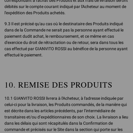
correspondant à l'achat des Produits et aux frais de livraison seront
débités sur le compte courant indiqué par l'Acheteur au moment de
l'expédition des Produits achetés.
9.3 Il est précisé qu'au cas où le destinataire des Produits indiqué
dans de la Commande ne serait pas la personne ayant effectué le
paiement dudit achat, le remboursement, et ce même en cas
d'exercice du droit de rétractation ou de retour, sera dans tous les
cas effectué par GIANVITO ROSSI au bénéfice de la personne ayant
effectué le paiement.
10. REMISE DES PRODUITS
10.1 GIANVITO ROSSI livrera à l'Acheteur, à l'adresse indiquée par
celui-ci pour la livraison, les Produits commandés, de la manière qui
est décrite dans les articles précédents, par l’intermédiaire de
transitaires et/ou d’expéditionnaires de son choix. La livraison a lieu
dans les délais qui sont récapitulés dans la Confirmation de
commande et précisés sur le Site dans la section qui porte sur les