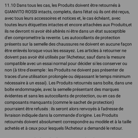
11.10 Dans tous les cas, les Produits doivent être retournés à
GIANVITO ROSSI intacts, complets, dans l'état où ils ont été reçus,
avec tous leurs accessoires et notices et, le cas échéant, avec
toutes leurs étiquettes intactes et encore attachées aux Produits,et
ils ne devront ni avoir été altérés ni être dans un état susceptible
d'en compromettre la revente. Les autocollants de protection
présents sur la semelle des chaussures ne doivent en aucune façon
être enlevés lorsque vous les essayez. Les articles à retourner ne
doivent pas avoir été utilisés par l'Acheteur, sauf dans la mesure
compatible avec un essai normal pour décider si les conserver ou
non (à titre d'exemple : les Produits ne doivent pas présenter de
traces d'une utilisation prolongée ou dépassant le temps minimum
nécessaire à un essai). Les Produits retournés sans boîte, dans une
boîte endommagée, avec la semelle présentant des marques
évidentes et sans les autocollants de protection, ou en cas de
composants manquants (comme le sachet de protection)
pourraient être refusés : ils seront alors renvoyés à l'adresse de
livraison indiquée dans la commande d'origine. Les Produits
retournés doivent absolument correspondre au modèle et à la taille
achetés et à ceux pour lesquels l'Acheteur a demandé le retour.