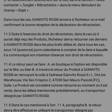
contacter », l'onglet « Rétractation » dans le menu déroulant du
champ « Objet ».
Dans tous les cas, GIANVITO ROSSI enverra à l'Acheteur un e-mail
confirmant la bonne réception de la déclaration de rétractation.
11.3 Suite à l'exercice du droit de rétractation, dans le cas où il
aurait déjà reçu les Produits, l'Acheteur devra retourner ces derniers
à GIANVITO ROSSI dans les plus brefs délais et, dans tous les cas,
sous 14 (quatorze) jours calendaires à compter de la date à laquelle
il a communiqué son intention d'exercer son droit de rétractation.
11.4 Le retour peut se faire : A. en boutique si l'option est disponible
sur le Site, ou bien B. à travers le retour du Produit à GIANVITO
ROSSI en renvoyant le colis à l'adresse Gianvito Rossi S.r.l., OnLine
Warehouse, Via San Crispino 2, 47030 San Mauro Pascoli (FC),
Italie. Le Produit est considéré comme retourné au moment où il est
remis, dans les délais mentionnés précédemment, au transporteur
désigné par GIANVITO ROSSI.
11.5 Dans le cas mentionné à l'art. 11.4, paragraphe B. le retour
devra être effectué en utilisant le transporteur désigné par