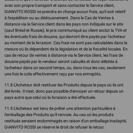
avec son propre transport et sans contacter le Service client,
GIANVITO ROSSI ne prendra en charge aucun frais, qu'il soit relatif
à l'expédition ou au dédouanement. Dans le Cas de Ventes à
distance via le Service client dans les pays non indiqués sur le site
(sauf Brésil et Russie), le prix communiqué au client exclut la TVA et
les éventuels frais de douane, qui devront être payés par l'acheteur
au moment de la livraison. Ces frais ne sont pas calculables dans la
mesure où ils dépendent de la législation et de la fiscalité locales. En
cas de retour de ventes à distance via le Service client, les frais de
douane payés par le vendeur seront calculés et donc débités à
l'acheteur dans un second temps, ou, dans tous les cas, seulement
une fois le colis effectivement reçu par nos entrepôts.
11.8 L'Acheteur doit restituer les Produits depuis le pays où ils ont
été livrés. Il n'est, donc pas possible d'envoyer un retour depuis un
pays autre que celui où la livraison a été effectuée.
11.9 L'Acheteur est tenu de prêter une attention particulière à
l'emballage des Produits qu'il renvoie. Au cas où les produits
restitués seraient endommagés en raison d'un emballage inadapté,
GIANVITO ROSSI se réserve le droit de refuser le retour.