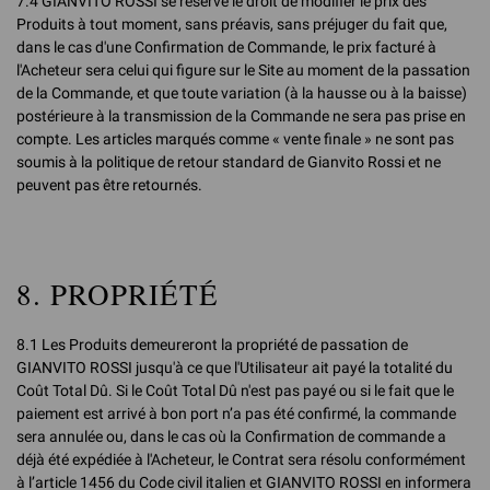
7.4 GIANVITO ROSSI se réserve le droit de modifier le prix des
Produits à tout moment, sans préavis, sans préjuger du fait que,
dans le cas d'une Confirmation de Commande, le prix facturé à
l'Acheteur sera celui qui figure sur le Site au moment de la passation
de la Commande, et que toute variation (à la hausse ou à la baisse)
postérieure à la transmission de la Commande ne sera pas prise en
compte. Les articles marqués comme « vente finale » ne sont pas
soumis à la politique de retour standard de Gianvito Rossi et ne
peuvent pas être retournés.
8. PROPRIÉTÉ
8.1 Les Produits demeureront la propriété de passation de
GIANVITO ROSSI jusqu'à ce que l'Utilisateur ait payé la totalité du
Coût Total Dû. Si le Coût Total Dû n'est pas payé ou si le fait que le
paiement est arrivé à bon port n’a pas été confirmé, la commande
sera annulée ou, dans le cas où la Confirmation de commande a
déjà été expédiée à l'Acheteur, le Contrat sera résolu conformément
à l’article 1456 du Code civil italien et GIANVITO ROSSI en informera