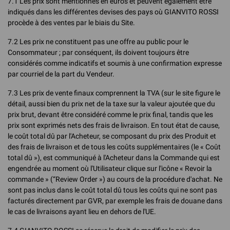
7.1 Les prix sont mentionnés en euros et peuvent également être
indiqués dans les différentes devises des pays où GIANVITO ROSSI
procède à des ventes par le biais du Site.
7.2 Les prix ne constituent pas une offre au public pour le
Consommateur ; par conséquent, ils doivent toujours être
considérés comme indicatifs et soumis à une confirmation expresse
par courriel de la part du Vendeur.
7.3 Les prix de vente finaux comprennent la TVA (sur le site figure le
détail, aussi bien du prix net de la taxe sur la valeur ajoutée que du
prix brut, devant être considéré comme le prix final, tandis que les
prix sont exprimés nets des frais de livraison. En tout état de cause,
le coût total dû par l'Acheteur, se composant du prix des Produit et
des frais de livraison et de tous les coûts supplémentaires (le « Coût
total dû »), est communiqué à l'Acheteur dans la Commande qui est
engendrée au moment où l'Utilisateur clique sur l'icône « Revoir la
commande » (“Review Order ») au cours de la procédure d'achat. Ne
sont pas inclus dans le coût total dû tous les coûts qui ne sont pas
facturés directement par GVR, par exemple les frais de douane dans
le cas de livraisons ayant lieu en dehors de l'UE.