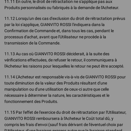
11.11 En outre, le droit de rétractation ne s'applique pas aux
Produits personnalisés ou fabriqués à la demande de l'Acheteur.
11.12 Lorsqu'un des cas d'exclusion du droit de rétractation prévus
par la loi s'applique, GIANVITO ROSSI l'indiquera dans la
Confirmation de Commande et, dans tous les cas, pendant le
processus d'achat, avant que l'Utilisateur ne procède à la
transmission de la Commande.
11.13 Au cas où GIANVITO ROSSI déciderait, à la suite des
vérifications effectuées, de refuser le retour, il communiquera à
l'Acheteur les raisons pour lesquelles le retour ne peut être accepté.
11.14 L'Acheteur est responsable vis-à-vis de GIANVITO ROSSI pour
toute diminution de la valeur des Produits résultant d'une
manipulation ou d'une utilisation de ceux-ci autre que celle
nécessaire à déterminer la nature, les caractéristiques et le
fonctionnement des Produits.
11.15 Par l'effet de l'exercice du droit de rétractation par l'Utilisateur,
GIANVITO ROSSI remboursera à l'Acheteur le Coût total dû, y
compris les frais d'envoi (sauf frais dérivant de l'éventuel choix par
l'Utilisateur, d'une livraison express autre que la livraison standard