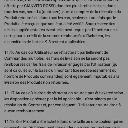
offerte par GIANVITO ROSSI) dans les plus brefs délais et, dans
tous les cas, sous 14 (quatorze) jours à compter de la réception du
Produit retourné et, dans tous les cas, seulement une fois que le
Produit a été reçu et que son état a été vérifié. Sous réserve des
délais supplémentaires éventuellement requis par l'émetteur de la
carte pour le crédit de la somme remboursée à l'Acheteur, les
dispositions de l’article 9.3 restent applicables.
11.16 Au cas où l'Utilisateur se rétracterait partiellement de
Commandes multiples, les frais de livraison ne lui seront pas
remboursés car les frais de livraison engagés par l'Utilisateur (qui
sont calculés sur la base d'un montant fixe indépendamment du
nombre de Produits commandés) sont également imputables à la
livraison des Produits non retournés.
11.17 Au cas où le droit de rétractation n'aurait pas été exercé selon
les dispositions prévues par la loi applicable, il n'entraînera pas la
résolution du Contrat et, par conséquent, l'Utilisateur n'aura droit à
aucun remboursement.
11.18 Si le Produit a été acheté dans une taille ou une couleur qui ne
convient pas, l'Acheteur peut demander un échange, c'est-à-dire le