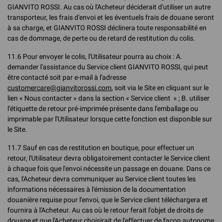
GIANVITO ROSSI. Au cas où l'Acheteur déciderait d'utiliser un autre
transporteur, les frais d'envoi et les éventuels frais de douane seront
à sa charge, et GIANVITO ROSSI déclinera toute responsabilité en
cas de dommage, de perte ou de retard de restitution du colis.
11.6 Pour envoyer le colis, l'Utilisateur pourra au choix : A.
demander l'assistance du Service client GIANVITO ROSSI, qui peut
être contacté soit par e-mail à l'adresse
customercare@gianvitorossi.com
, soit via le Site en cliquant sur le
lien « Nous contacter » dans la section « Service client » ; B. utiliser
l'étiquette de retour pré-imprimée présente dans l'emballage ou
imprimable par l'Utilisateur lorsque cette fonction est disponible sur
le Site.
11.7 Sauf en cas de restitution en boutique, pour effectuer un
retour, l'Utilisateur devra obligatoirement contacter le Service client
à chaque fois que l'envoi nécessite un passage en douane. Dans ce
cas, l'Acheteur devra communiquer au Service client toutes les
informations nécessaires à l'émission de la documentation
douanière requise pour l'envoi, que le Service client téléchargera et
fournira à l'Acheteur. Au cas où le retour ferait l'objet de droits de
douane et que l'Acheteur choisirait de l'effectuer de façon autonome