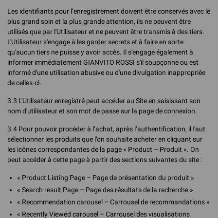
Les identifiants pour l’enregistrement doivent être conservés avec le
plus grand soin et la plus grande attention, ils ne peuvent être
utilisés que par l'Utilisateur et ne peuvent être transmis à des tiers.
L'Utilisateur s'engage à les garder secrets et à faire en sorte
qu'aucun tiers ne puisse y avoir accès. Il s'engage également à
informer immédiatement GIANVITO ROSSI s'il soupçonne ou est
informé d'une utilisation abusive ou d'une divulgation inappropriée
de celles-ci.
3.3 L'Utilisateur enregistré peut accéder au Site en saisissant son
nom d'utilisateur et son mot de passe sur la page de connexion.
3.4 Pour pouvoir procéder à l’achat, après l’authentification, il faut
sélectionner les produits que l’on souhaite acheter en cliquant sur
les icônes correspondantes de la page « Product – Produit ». On
peut accéder à cette page à partir des sections suivantes du site :
« Product Listing Page – Page de présentation du produit »
« Search result Page – Page des résultats de la recherche »
« Recommendation carousel – Carrousel de recommandations »
« Recently Viewed carousel – Carrousel des visualisations