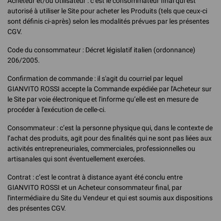
Acheteur et/ou Utilisateur : c’est le consommateur final qui est
autorisé à utiliser le Site pour acheter les Produits (tels que ceux-ci
sont définis ci-après) selon les modalités prévues par les présentes
CGV.
Code du consommateur : Décret législatif italien (ordonnance)
206/2005.
Confirmation de commande : il s'agit du courriel par lequel
GIANVITO ROSSI accepte la Commande expédiée par l'Acheteur sur
le Site par voie électronique et l'informe qu’elle est en mesure de
procéder à l'exécution de celle-ci.
Consommateur : c’est la personne physique qui, dans le contexte de
l’achat des produits, agit pour des finalités qui ne sont pas liées aux
activités entrepreneuriales, commerciales, professionnelles ou
artisanales qui sont éventuellement exercées.
Contrat : c’est le contrat à distance ayant été conclu entre
GIANVITO ROSSI et un Acheteur consommateur final, par
l'intermédiaire du Site du Vendeur et qui est soumis aux dispositions
des présentes CGV.