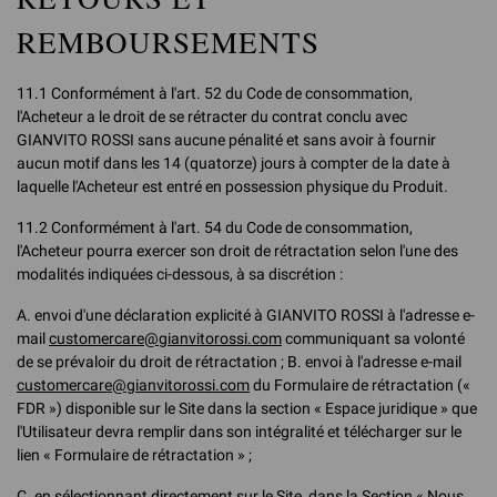
REMBOURSEMENTS
11.1 Conformément à l'art. 52 du Code de consommation,
l'Acheteur a le droit de se rétracter du contrat conclu avec
GIANVITO ROSSI sans aucune pénalité et sans avoir à fournir
aucun motif dans les 14 (quatorze) jours à compter de la date à
laquelle l'Acheteur est entré en possession physique du Produit.
11.2 Conformément à l'art. 54 du Code de consommation,
l'Acheteur pourra exercer son droit de rétractation selon l'une des
modalités indiquées ci-dessous, à sa discrétion :
A. envoi d'une déclaration explicité à GIANVITO ROSSI à l'adresse e-
mail
customercare@gianvitorossi.com
communiquant sa volonté
de se prévaloir du droit de rétractation ; B. envoi à l'adresse e-mail
customercare@gianvitorossi.com
du Formulaire de rétractation («
FDR ») disponible sur le Site dans la section « Espace juridique » que
l'Utilisateur devra remplir dans son intégralité et télécharger sur le
lien « Formulaire de rétractation » ;
C. en sélectionnant directement sur le Site, dans la Section « Nous