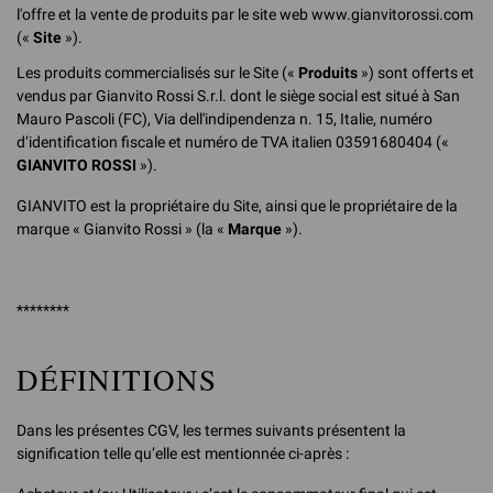
l'offre et la vente de produits par le site web www.gianvitorossi.com
(«
Site
»).
Les produits commercialisés sur le Site («
Produits
») sont offerts et
vendus par Gianvito Rossi S.r.l. dont le siège social est situé à San
Mauro Pascoli (FC), Via dell'indipendenza n. 15, Italie, numéro
d’identification fiscale et numéro de TVA italien 03591680404 («
GIANVITO ROSSI
»).
GIANVITO est la propriétaire du Site, ainsi que le propriétaire de la
marque « Gianvito Rossi » (la «
Marque
»).
********
DÉFINITIONS
Dans les présentes CGV, les termes suivants présentent la
signification telle qu’elle est mentionnée ci-après :