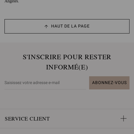
Angeles.
HAUT DE LA PAGE
S'INSCRIRE POUR RESTER
INFORMÉ(E)
ABONNEZ-VOUS
SERVICE CLIENT