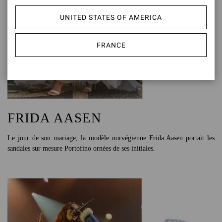
UNITED STATES OF AMERICA
FRANCE
FRIDA AASEN
Le jour de son mariage, la modèle norvégienne Frida Aasen portait les
sandales sur mesure Portofino ornées de ses initiales.