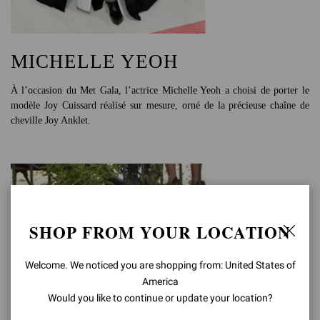
MICHELLE YEOH
À l’occasion du Met Gala, l’actrice Michelle Yeoh a choisi de porter le
modèle Joy Cuissard réalisé sur mesure, orné de la précieuse chaîne de
cheville Joy Anklet.
SHOP FROM YOUR LOCATION
Welcome. We noticed you are shopping from: United States of
America
Would you like to continue or update your location?