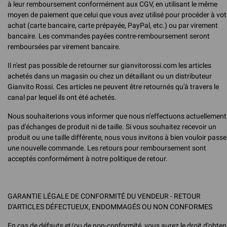
à leur remboursement conformément aux CGV, en utilisant le même
moyen de paiement que celui que vous avez utilisé pour procéder à vot
achat (carte bancaire, carte prépayée, PayPal, etc.) ou par virement
bancaire. Les commandes payées contre-remboursement seront
remboursées par virement bancaire.
Il n'est pas possible de retourner sur gianvitorossi.com les articles
achetés dans un magasin ou chez un détaillant ou un distributeur
Gianvito Rossi. Ces articles ne peuvent être retournés qu'à travers le
canal par lequel ils ont été achetés.
Nous souhaiterions vous informer que nous n'effectuons actuellement
pas d'échanges de produit ni de taille. Si vous souhaitez recevoir un
produit ou une taille différente, nous vous invitons à bien vouloir passe
une nouvelle commande. Les retours pour remboursement sont
acceptés conformément à notre politique de retour.
GARANTIE LÉGALE DE CONFORMITÉ DU VENDEUR - RETOUR
D'ARTICLES DÉFECTUEUX, ENDOMMAGÉS OU NON CONFORMES
En cas de défauts et/ou de non-conformité, vous aurez le droit d'obten