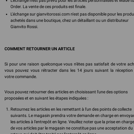
L'échange n'est pas prévu pour les articles personnalisés et Made t
Order. La vente de ces produits est finale.
L'échange sur gianvitorossi.com n'est pas disponible pour les produ
achetés dans une boutique, chez un détaillant ou un distributeur
Gianvito Rossi.
COMMENT RETOURNER UN ARTICLE
Si pour une raison quelconque vous n'êtes pas satisfait de votre ach
vous pouvez vous rétracter dans les 14 jours suivant la réception
votre commande.
Vous pouvez retourner des articles en choisissant l'une des options
proposées et en suivant les étapes indiquées :
Retournez les articles en les remettant à l'un des points de collecte
suivants. Le magasin prendra votre demande en charge en envoya
les articles à l'entrepôt en ligne. Veuillez noter que la prise en charg
de vos articles par le magasin ne constitue pas une acceptation du