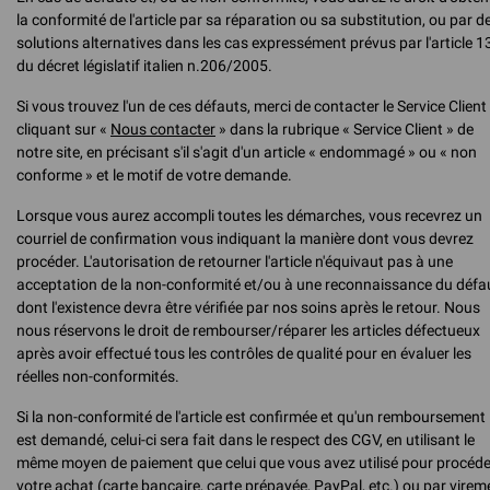
la conformité de l'article par sa réparation ou sa substitution, ou par d
solutions alternatives dans les cas expressément prévus par l'article 1
du décret législatif italien n.206/2005.
Si vous trouvez l'un de ces défauts, merci de contacter le Service Client
cliquant sur «
Nous contacter
» dans la rubrique « Service Client » de
notre site, en précisant s'il s'agit d'un article « endommagé » ou « non
conforme » et le motif de votre demande.
Lorsque vous aurez accompli toutes les démarches, vous recevrez un
courriel de confirmation vous indiquant la manière dont vous devrez
procéder. L'autorisation de retourner l'article n'équivaut pas à une
acceptation de la non-conformité et/ou à une reconnaissance du défa
dont l'existence devra être vérifiée par nos soins après le retour. Nous
nous réservons le droit de rembourser/réparer les articles défectueux
après avoir effectué tous les contrôles de qualité pour en évaluer les
réelles non-conformités.
Si la non-conformité de l'article est confirmée et qu'un remboursement
est demandé, celui-ci sera fait dans le respect des CGV, en utilisant le
même moyen de paiement que celui que vous avez utilisé pour procéde
votre achat (carte bancaire, carte prépayée, PayPal, etc.) ou par virem