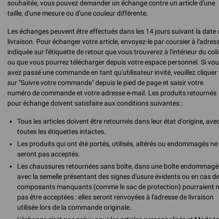
souhaitée, vous pouvez demander un échange contre un article d'une
taille, d'une mesure ou d'une couleur différente.
Les échanges peuvent être effectués dans les 14 jours suivant la date 
livraison. Pour échanger votre article, envoyez-le par coursier à l'adres
indiquée sur l'étiquette de retour que vous trouverez à l'intérieur du coli
ou que vous pourrez télécharger depuis votre espace personnel. Si vo
avez passé une commande en tant qu'utilisateur invité, veuillez cliquer
sur "Suivre votre commande" depuis le pied de page et saisir votre
numéro de commande et votre adresse e-mail. Les produits retournés
pour échange doivent satisfaire aux conditions suivantes :
Tous les articles doivent être retournés dans leur état d'origine, ave
toutes les étiquettes intactes.
Les produits qui ont été portés, utilisés, altérés ou endommagés ne
seront pas acceptés.
Les chaussures retournées sans boîte, dans une boîte endommagé
avec la semelle présentant des signes d'usure évidents ou en cas d
composants manquants (comme le sac de protection) pourraient 
pas être acceptées : elles seront renvoyées à l'adresse de livraison
utilisée lors de la commande originale.