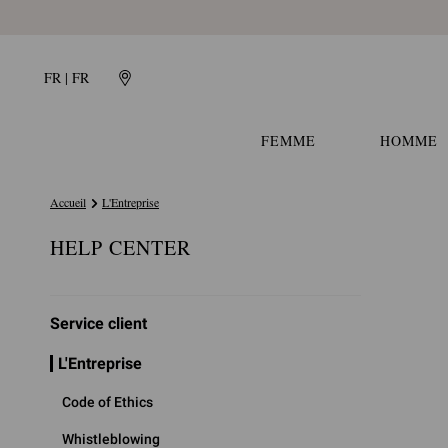
FR | FR
FEMME
HOMME
Accueil
L'Entreprise
HELP CENTER
Service client
L'Entreprise
Code of Ethics
Whistleblowing