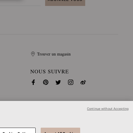
Trouver un magasin
NOUS SUIVRE
Continue without Accepting