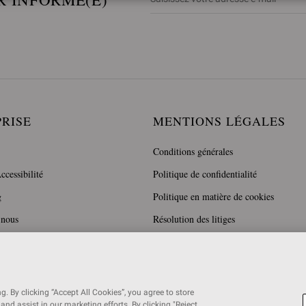
PRISE
MENTIONS LÉGALES
Conditions générales
ccessibilité
Politique de confidentialité
g
Politique en matière de cookies
 nous
Résolution des litiges
. By clicking “Accept All Cookies”, you agree to store
and assist in our marketing efforts. By clicking "Reject