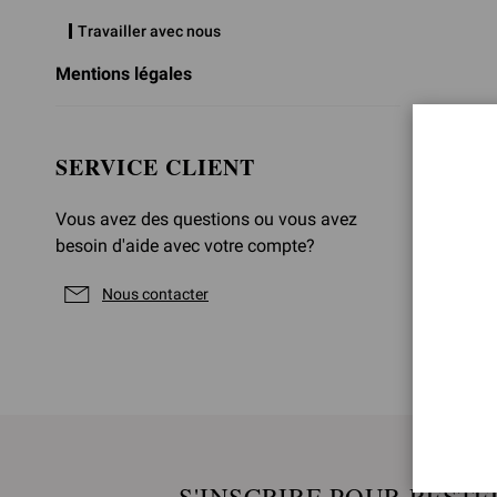
Travailler avec nous
Mentions légales
SERVICE CLIENT
Vous avez des questions ou vous avez
besoin d'aide avec votre compte?
Nous contacter
S'INSCRIRE POUR RESTE