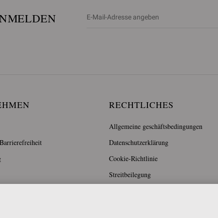
ANMELDEN
EHMEN
RECHTLICHES
Allgemeine geschäftsbedingungen
arrierefreiheit
Datenschutzerklärung
g
Cookie-Richtlinie
Streitbeilegung