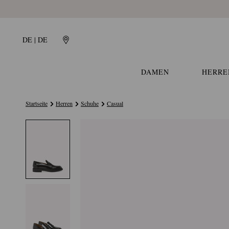
DE | DE
DAMEN
HERRE
Startseite
Herren
Schuhe
Casual