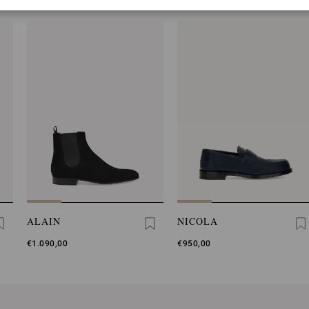
ALAIN
NICOLA
€1.090,00
€950,00