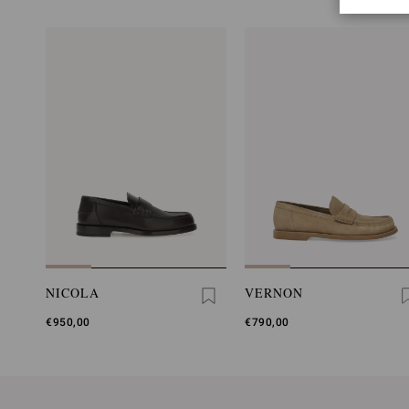
NICOLA
VERNON
€950,00
€790,00