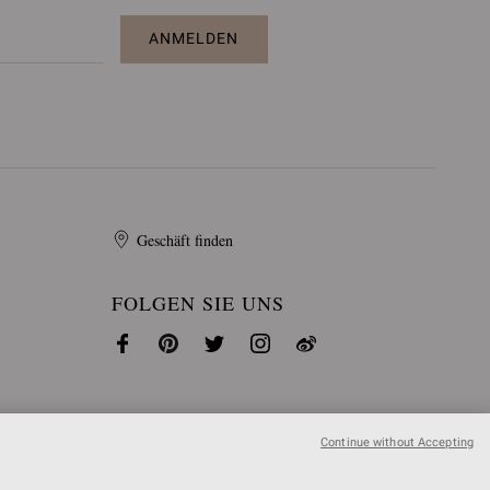
ANMELDEN
Geschäft finden
FOLGEN SIE UNS
Continue without Accepting