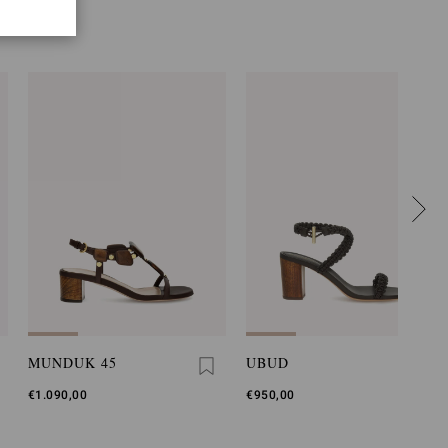
MUNDUK 45
UBUD
€1.090,00
€950,00