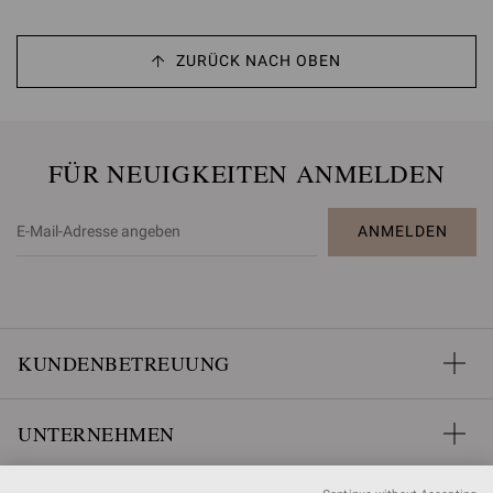
ZURÜCK NACH OBEN
FÜR NEUIGKEITEN ANMELDEN
ANMELDEN
KUNDENBETREUUNG
UNTERNEHMEN