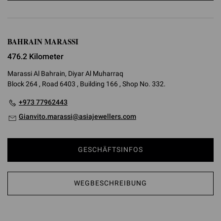
BAHRAIN MARASSI
476.2 Kilometer
Marassi Al Bahrain, Diyar Al Muharraq
Block 264 , Road 6403 , Building 166 , Shop No. 332.
+973 77962443
Gianvito.marassi@asiajewellers.com
GESCHÄFTSINFOS
WEGBESCHREIBUNG