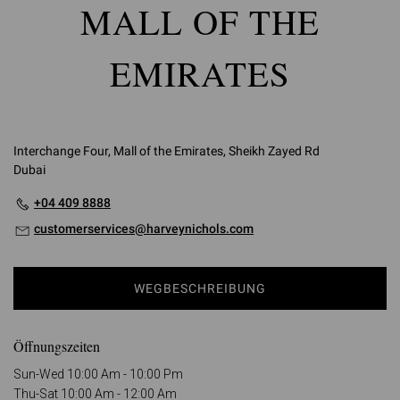
MALL OF THE
EMIRATES
Interchange Four, Mall of the Emirates, Sheikh Zayed Rd
Dubai
+04 409 8888
customerservices@harveynichols.com
WEGBESCHREIBUNG
Öffnungszeiten
Sun-Wed 10:00 Am - 10:00 Pm
Thu-Sat 10:00 Am - 12:00 Am