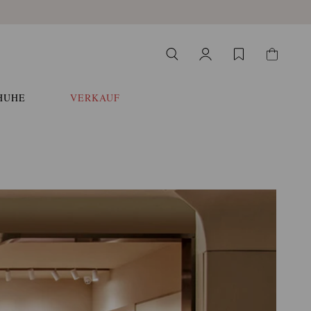
HUHE
VERKAUF