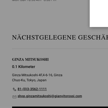
NÄCHSTGELEGENE GESCHÄ
GINZA MITSUKOSHI
0.1 Kilometer
Ginza Mitsukoshi 4F,4-6-16, Ginza
Chuo-Ku, Tokyo, Japan
81-(0)3-3562-1111
shop.ginzamitsukoshi@gianvitorossi.com