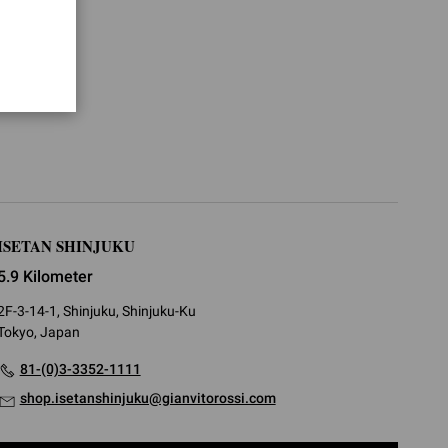
ISETAN SHINJUKU
5.9 Kilometer
2F-3-14-1, Shinjuku, Shinjuku-Ku
Tokyo, Japan
81-(0)3-3352-1111
shop.isetanshinjuku@gianvitorossi.com