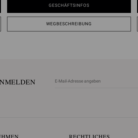
GESCHÄFTSINFOS
WEGBESCHREIBUNG
ANMELDEN
EHMEN
RECHTLICHES