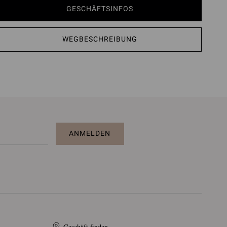
GESCHÄFTSINFOS
WEGBESCHREIBUNG
ANMELDEN
Geschäft finden