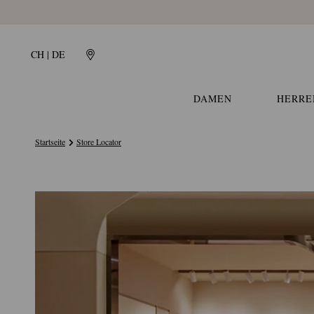
CH | DE
DAMEN
HERRE
Startseite
Store Locator