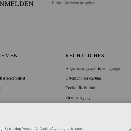
ANMELDEN
EHMEN
RECHTLICHES
Allgemeine geschäftsbedingungen
arrierefreiheit
Datenschutzerklärung
g
Cookie-Richtlinie
Streitbeilegung
. By clicking “Accept All Cookies”, you agree to store