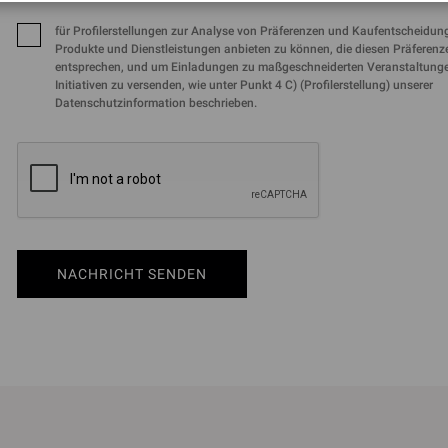
für Profilerstellungen zur Analyse von Präferenzen und Kaufentscheidun
Produkte und Dienstleistungen anbieten zu können, die diesen Präferenz
entsprechen, und um Einladungen zu maßgeschneiderten Veranstaltung
Initiativen zu versenden, wie unter Punkt 4 C) (Profilerstellung) unserer
Datenschutzinformation beschrieben.
NACHRICHT SENDEN