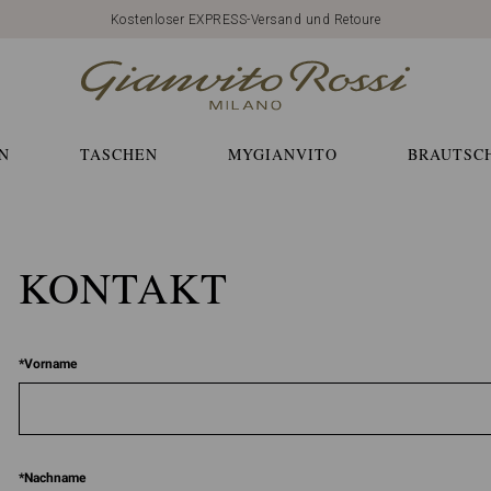
Kostenloser EXPRESS-Versand und Retoure
N
TASCHEN
MYGIANVITO
BRAUTSC
KONTAKT
*
Vorname
*
Nachname