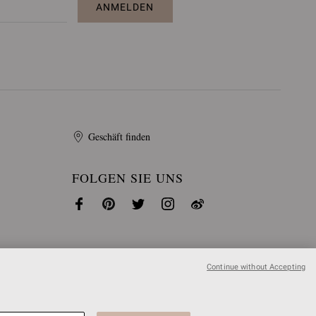
ANMELDEN
Geschäft finden
FOLGEN SIE UNS
Continue without Accepting