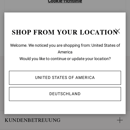
Cookie-richtlinie
SHOP FROM YOUR LOCATION
ZURÜCK NACH OBEN
Welcome. We noticed you are shopping from: United States of
America
Would you like to continue or update your location?
FÜR NEUIGKEITEN ANMELDEN
UNITED STATES OF AMERICA
ANMELDEN
DEUTSCHLAND
KUNDENBETREUUNG