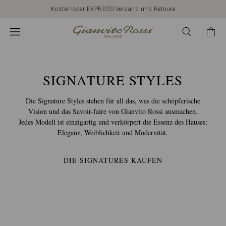
Kostenloser EXPRESS-Versand und Retoure
CALZATURE
GIANVITO
ROSSI:
SIGNATURE STYLES
Die Signature Styles stehen für all das, was die schöpferische
MODELLI
Vision und das Savoir-faire von Gianvito Rossi ausmachen.
Jedes Modell ist einzigartig und verkörpert die Essenz des Hauses:
Eleganz, Weiblichkeit und Modernität.
E
DIE SIGNATURES KAUFEN
STILI
SIGNATURE