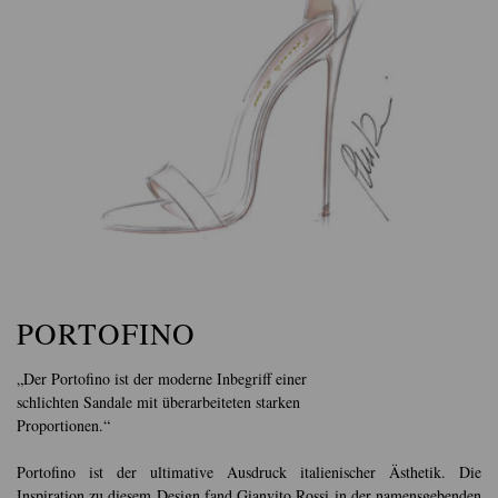
PORTOFINO
„Der Portofino ist der moderne Inbegriff einer
schlichten Sandale mit überarbeiteten starken
Proportionen.“
Portofino ist der ultimative Ausdruck italienischer Ästhetik. Die
Inspiration zu diesem Design fand Gianvito Rossi in der namensgebenden