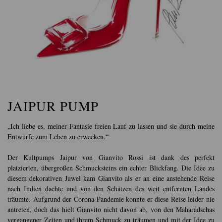
JAIPUR PUMP
„Ich liebe es, meiner Fantasie freien Lauf zu lassen und sie durch meine
Entwürfe zum Leben zu erwecken.“
Der Kultpumps Jaipur von Gianvito Rossi ist dank des perfekt
platzierten, übergroßen Schmucksteins ein echter Blickfang. Die Idee zu
diesem dekorativen Juwel kam Gianvito als er an eine anstehende Reise
nach Indien dachte und von den Schätzen des weit entfernten Landes
träumte. Aufgrund der Corona-Pandemie konnte er diese Reise leider nie
antreten, doch das hielt Gianvito nicht davon ab, von den Maharadschas
vergangener Zeiten und ihrem Schmuck zu träumen und mit der Idee zu