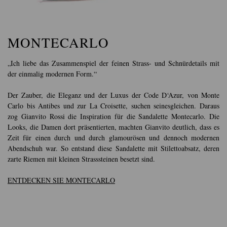
MONTECARLO
„Ich liebe das Zusammenspiel der feinen Strass- und Schnürdetails mit
der einmalig modernen Form.“
Der Zauber, die Eleganz und der Luxus der Code D‘Azur, von Monte
Carlo bis Antibes und zur La Croisette, suchen seinesgleichen. Daraus
zog Gianvito Rossi die Inspiration für die Sandalette Montecarlo. Die
Looks, die Damen dort präsentierten, machten Gianvito deutlich, dass es
Zeit für einen durch und durch glamourösen und dennoch modernen
Abendschuh war. So entstand diese Sandalette mit Stilettoabsatz, deren
zarte Riemen mit kleinen Strasssteinen besetzt sind.
ENTDECKEN SIE MONTECARLO