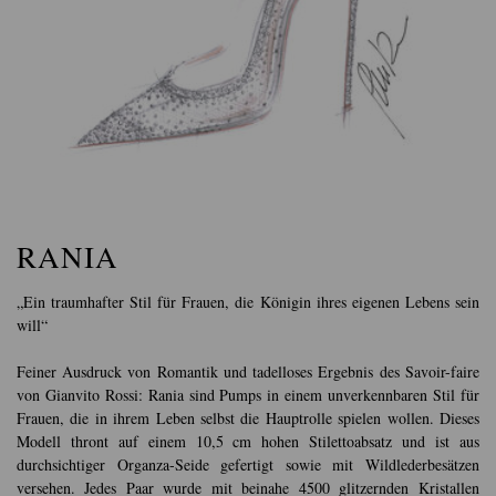
RANIA
„Ein traumhafter Stil für Frauen, die Königin ihres eigenen Lebens sein
will“
Feiner Ausdruck von Romantik und tadelloses Ergebnis des Savoir-faire
von Gianvito Rossi: Rania sind Pumps in einem unverkennbaren Stil für
Frauen, die in ihrem Leben selbst die Hauptrolle spielen wollen. Dieses
Modell thront auf einem 10,5 cm hohen Stilettoabsatz und ist aus
durchsichtiger Organza-Seide gefertigt sowie mit Wildlederbesätzen
versehen. Jedes Paar wurde mit beinahe 4500 glitzernden Kristallen