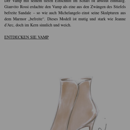
Der Vamp mit seinem tiefen Einschnitt im Schaft ist absolut einmalig.
Gianvito Rossi erdachte den Vamp als eine aus den Zwängen des Stiefels
befreite Sandale – so wie auch Michelangelo einst seine Skulpturen aus
dem Marmor „befreite“. Dieses Modell ist mutig und stark wie Jeanne
d’Arc, doch im Kern sinnlich und weich.
ENTDECKEN SIE VAMP