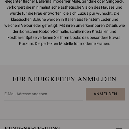
eleganter flacher Ballerina, moderner Mule, Sandale oder Slingback,
verkörpert die minimalistische ästhetische Vision des Hauses und
wurde für die Frau entworfen, die sich Luxus pur wünscht. Die
klassischen Schuhe werden in Italien aus feinstem Leder und
weichem Velourleder gefertigt. Mit ihren unverkennbaren Details wie
der ikonischen Ribbon-Schnalle, schillernden Kristallen und
kostbarer Spitze verleihen Sie Ihren Looks das besondere Etwas.
Kurzum: Die perfekten Modelle für moderne Frauen.
FÜR NEUIGKEITEN ANMELDEN
ANMELDEN
KUNDENBETREUUNG