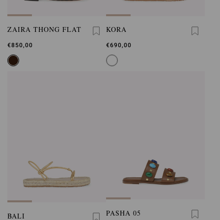
ZAIRA THONG FLAT
KORA
€850,00
€690,00
PASHA 05
BALI