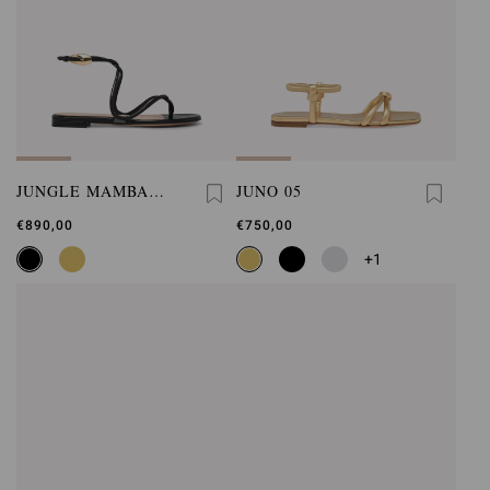
JUNGLE MAMBA
JUNO 05
FLAT
€890,00
€750,00
+1