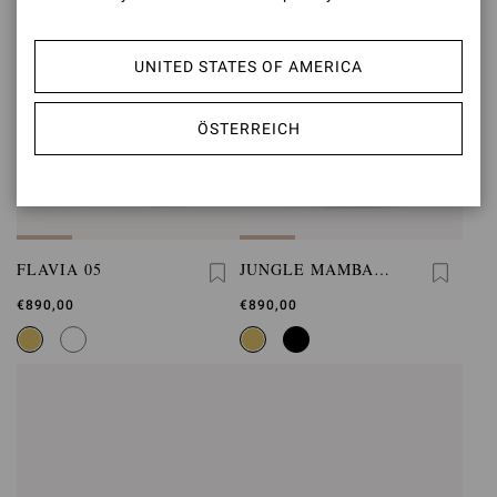
UNITED STATES OF AMERICA
ÖSTERREICH
FLAVIA 05
JUNGLE MAMBA
FLAT
€890,00
€890,00