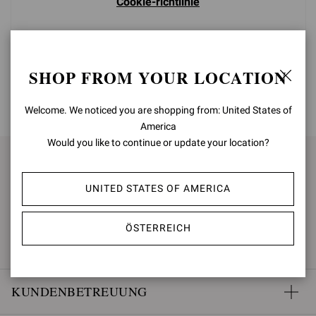
Cookie-richtlinie
SHOP FROM YOUR LOCATION
ZURÜCK NACH OBEN
Welcome. We noticed you are shopping from: United States of
America
Would you like to continue or update your location?
FÜR NEUIGKEITEN ANMELDEN
UNITED STATES OF AMERICA
ANMELDEN
ÖSTERREICH
KUNDENBETREUUNG