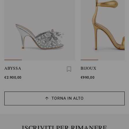
ABYSSA
BIJOUX
€2.900,00
€990,00
TORNA IN ALTO
ISCRIVITI PER RIMANERE