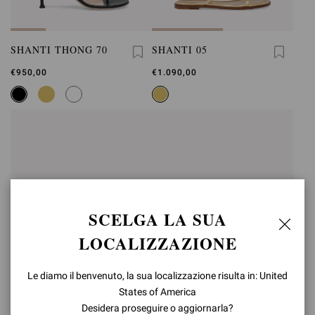
SHANTI THONG 70
SHANTI 05
€950,00
€1.090,00
SCELGA LA SUA
LOCALIZZAZIONE
Le diamo il benvenuto, la sua localizzazione risulta in: United
States of America
Desidera proseguire o aggiornarla?