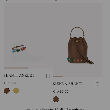
SHANTI ANKLET
SIENNA SHANTI
€350,00
€1.490,00
Hai visualizzato 12 di 12 products