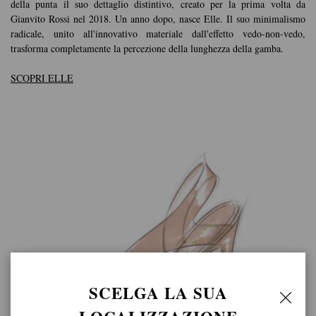
della punta il suo dettaglio distintivo, creato per la prima volta da
Gianvito Rossi nel 2018. Un anno dopo, nasce Elle. Il suo minimalismo
radicale, unito all'innovativo materiale dall'effetto vedo-non-vedo,
trasforma completamente la percezione della lunghezza della gamba.
SCOPRI ELLE
SCELGA LA SUA