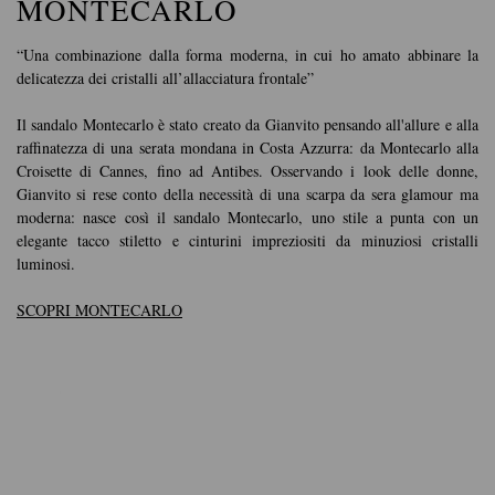
MONTECARLO
“Una combinazione dalla forma moderna, in cui ho amato abbinare la
delicatezza dei cristalli all’allacciatura frontale”
Il sandalo Montecarlo è stato creato da Gianvito pensando all'allure e alla
raffinatezza di una serata mondana in Costa Azzurra: da Montecarlo alla
Croisette di Cannes, fino ad Antibes. Osservando i look delle donne,
Gianvito si rese conto della necessità di una scarpa da sera glamour ma
moderna: nasce così il sandalo Montecarlo, uno stile a punta con un
elegante tacco stiletto e cinturini impreziositi da minuziosi cristalli
luminosi.
SCOPRI MONTECARLO