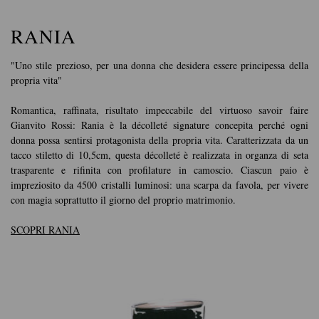
RANIA
"Uno stile prezioso, per una donna che desidera essere principessa della
propria vita"
Romantica, raffinata, risultato impeccabile del virtuoso savoir faire
Gianvito Rossi: Rania è la décolleté signature concepita perché ogni
donna possa sentirsi protagonista della propria vita. Caratterizzata da un
tacco stiletto di 10,5cm, questa décolleté è realizzata in organza di seta
trasparente e rifinita con profilature in camoscio. Ciascun paio è
impreziosito da 4500 cristalli luminosi: una scarpa da favola, per vivere
con magia soprattutto il giorno del proprio matrimonio.
SCOPRI RANIA