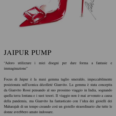
JAIPUR PUMP
“Adoro utilizzare i miei disegni per dare forma a fantasie e
immaginazione”
Focus di Jaipur è la maxi gemma taglio smeraldo, impeccabilmente
posizionata sull'iconica décolleté Gianvito. La gemma è stata concepita
da Gianvito Rossi pensando al suo prossimo viaggio in India, sognando
quella terra lontana e i suoi tesori. Il viaggio non è mai avvenuto a causa
della pandemia, ma Gianvito ha fantasticato con l’idea dei gioielli dei
Maharajah di un tempo creando così un gioiello straordinario che tutte le
donne avrebbero amato indossare.