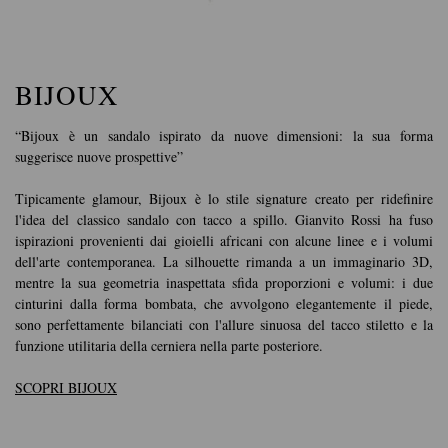
BIJOUX
“Bijoux è un sandalo ispirato da nuove dimensioni: la sua forma
suggerisce nuove prospettive”
Tipicamente glamour, Bijoux è lo stile signature creato per ridefinire
l'idea del classico sandalo con tacco a spillo. Gianvito Rossi ha fuso
ispirazioni provenienti dai gioielli africani con alcune linee e i volumi
dell'arte contemporanea. La silhouette rimanda a un immaginario 3D,
mentre la sua geometria inaspettata sfida proporzioni e volumi: i due
cinturini dalla forma bombata, che avvolgono elegantemente il piede,
sono perfettamente bilanciati con l'allure sinuosa del tacco stiletto e la
funzione utilitaria della cerniera nella parte posteriore.
SCOPRI BIJOUX