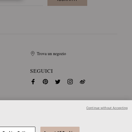
Trova un negozio
SEGUICI
Continue without Accepting