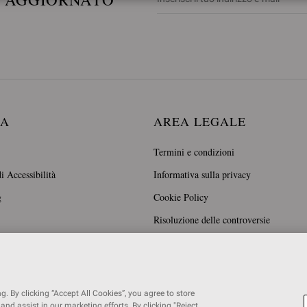
DA
AREA LEGALE
Termini e condizioni
i Accessibilità
Informativa sulla privacy
g
Cookie Policy
Risoluzione delle controversie
. By clicking “Accept All Cookies”, you agree to store
and assist in our marketing efforts. By clicking "Reject