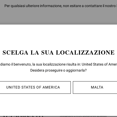
Per qualsiasi ulteriore informazione, non esitare a contattare il nostro Se
SCELGA LA SUA LOCALIZZAZIONE
 diamo il benvenuto, la sua localizzazione risulta in: United States of Amer
Desidera proseguire o aggiornarla?
UNITED STATES OF AMERICA
MALTA
E AGGIORNATO