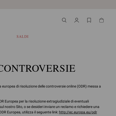
SALDI
 CONTROVERSIE
ma europea di risoluzione delle controversie online (ODR) messa a
R Europea per la risoluzione extragiudiziale di eventuali
ul nostro Sito, o se desideri inviare un reclamo e richiedere una
DR Europea, utilizza il seguente link:
http://ec.europa.eu/odr