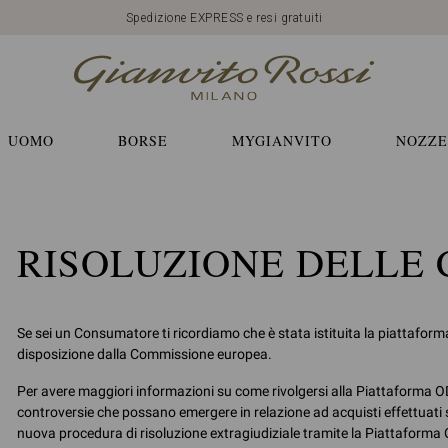
Spedizione EXPRESS e resi gratuiti
UOMO
BORSE
MYGIANVITO
NOZZE
RISOLUZIONE DELLE
Se sei un Consumatore ti ricordiamo che è stata istituita la piattafor
disposizione dalla Commissione europea.
Per avere maggiori informazioni su come rivolgersi alla Piattaforma OD
controversie che possano emergere in relazione ad acquisti effettuati s
nuova procedura di risoluzione extragiudiziale tramite la Piattaforma O