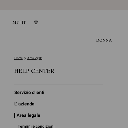
MT | IT
DONNA
Home
Area legale
HELP CENTER
Servizio clienti
L' azienda
Area legale
Termini e condizioni