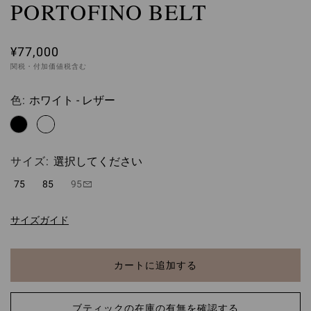
PORTOFINO BELT
¥77,000
関税・付加価値税含む
色:
ホワイト - レザー
選択してください
サイズ:
選択してください
75
85
95
サイズガイド
カートに追加する
ブティックの在庫の有無を確認する