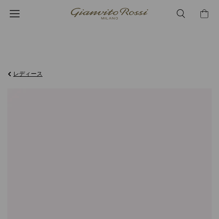
¥77,000
レディース