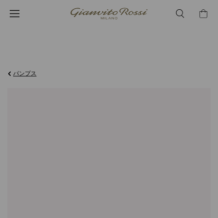
¥438,900
パンプス