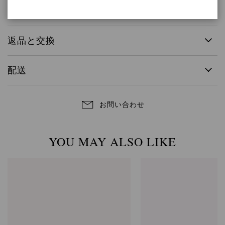
アイテムID:
G24580.85RIC.CAMPRAL
返品と交換
配送
お問い合わせ
YOU MAY ALSO LIKE