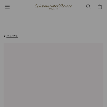
¥126,500
パンプス