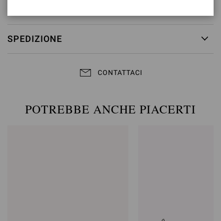
RESI & CAMBI
SPEDIZIONE
CONTATTACI
POTREBBE ANCHE PIACERTI