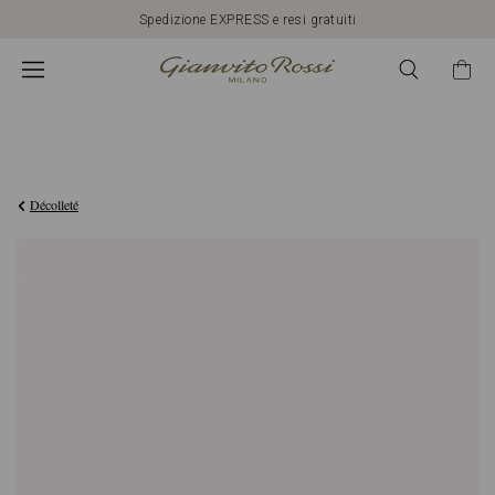
Spedizione EXPRESS e resi gratuiti
€750,00
Décolleté