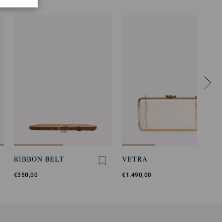
RIBBON BELT
VETRA
€350,00
€1.490,00