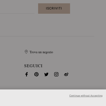
ISCRIVITI
Trova un negozio
SEGUICI
Continue without Accepting