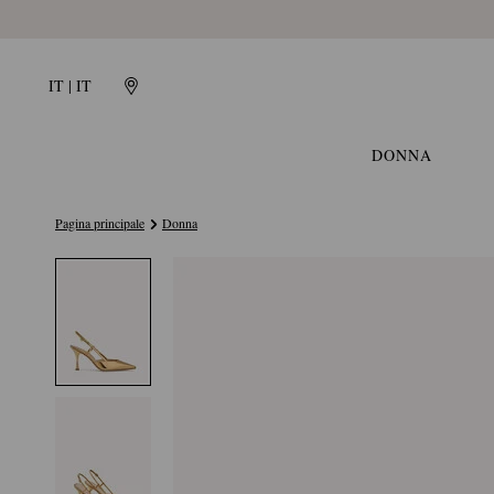
IT | IT
DONNA
Pagina principale
Donna