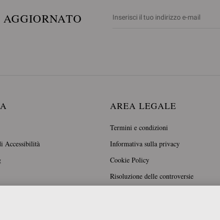
E AGGIORNATO
DA
AREA LEGALE
Termini e condizioni
i Accessibilità
Informativa sulla privacy
g
Cookie Policy
Risoluzione delle controversie