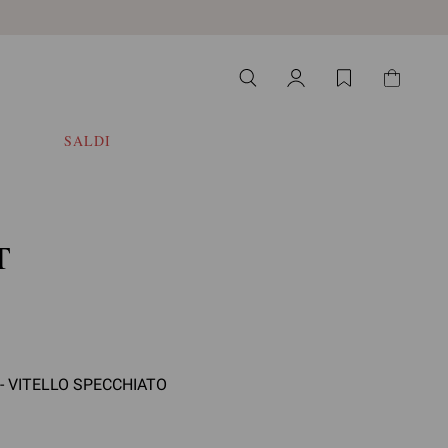
SALDI
T
- VITELLO SPECCHIATO
ziona