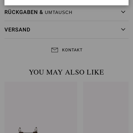
RÜCKGABEN &
UMTAUSCH
VERSAND
KONTAKT
YOU MAY ALSO LIKE