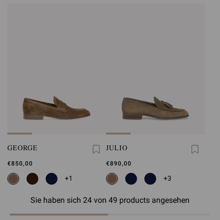
GEORGE
JULIO
€850,00
€890,00
+1
+3
Sie haben sich 24 von 49 products angesehen