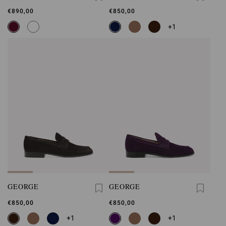
€890,00
€850,00
+1
GEORGE
GEORGE
€850,00
€850,00
+1
+1