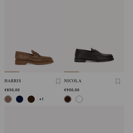
HARRIS
NICOLA
€850,00
€950,00
+1