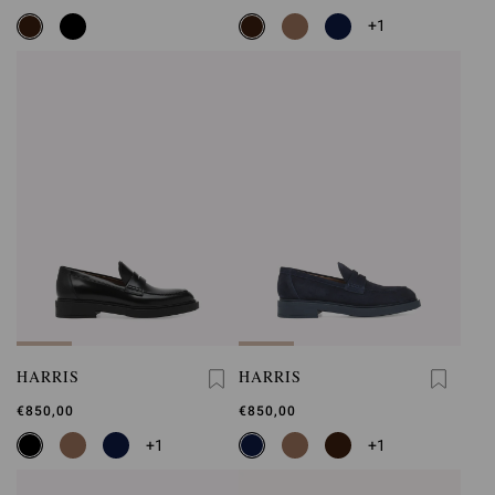
+1
HARRIS
HARRIS
€850,00
€850,00
+1
+1