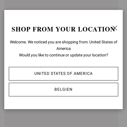
SHOP FROM YOUR LOCATION
Welcome. We noticed you are shopping from: United States of
America
Would you like to continue or update your location?
CARLO
VERNON
€890,00
€790,00
UNITED STATES OF AMERICA
BELGIEN