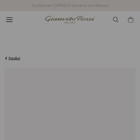
Kostenloser EXPRESS-Versand und Retoure
€790,00
Sneaker