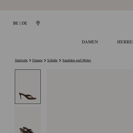
BE | DE
DAMEN
HERRE
Startseite
Damen
Schuhe
Sandalen und Mules