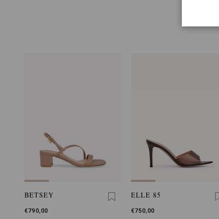
BETSEY
ELLE 85
€790,00
€750,00