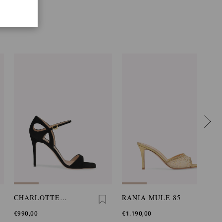
CHARLOTTE
RANIA MULE 85
SANDAL
€990,00
€1.190,00