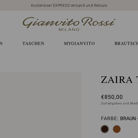
Kostenloser EXPRESS-Versand und Retoure
N
TASCHEN
MYGIANVITO
BRAUTSC
ZAIRA
€850,00
Zollabgaben und MwSt
FARBE:
BRAUN 
Bitte a